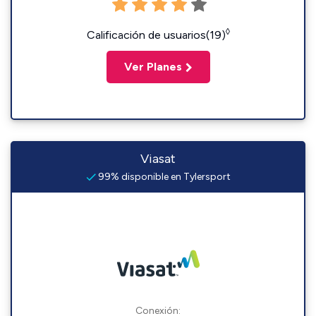
◊
Calificación de usuarios(19)
Ver Planes
Viasat
99% disponible en Tylersport
Conexión: