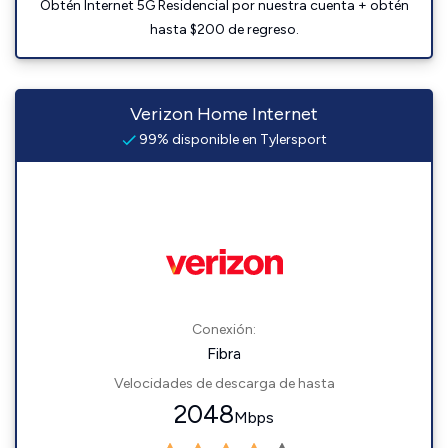
Obtén Internet 5G Residencial por nuestra cuenta + obtén
hasta $200 de regreso.
Verizon Home Internet
99% disponible en Tylersport
Conexión:
Fibra
Velocidades de descarga de hasta
2048
Mbps