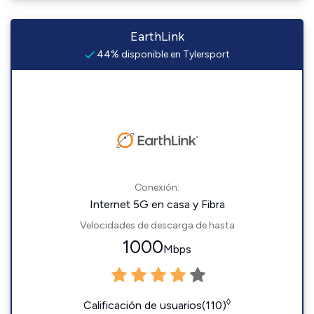
EarthLink
44% disponible en Tylersport
Conexión:
Internet 5G en casa y Fibra
Velocidades de descarga de hasta
1000
Mbps
◊
Calificación de usuarios(110)