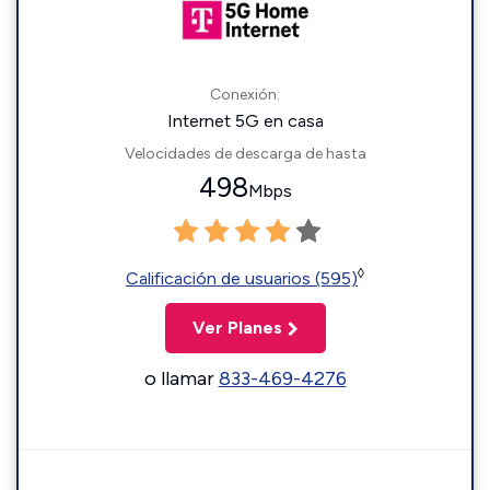
Conexión:
Internet 5G en casa
Velocidades de descarga de hasta
498
Mbps
◊
Calificación de usuarios (595)
Ver Planes
o llamar
833-469-4276