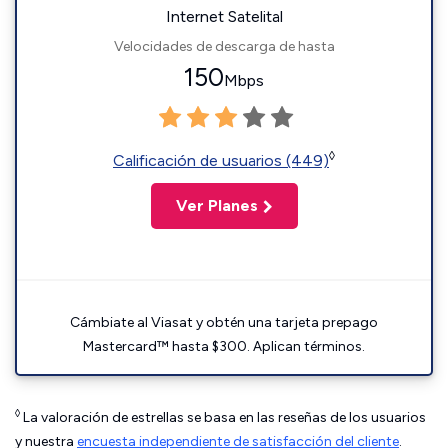
Internet Satelital
Velocidades de descarga de hasta
150
Mbps
◊
Calificación de usuarios (449)
Ver Planes
Cámbiate al Viasat y obtén una tarjeta prepago
Mastercard™ hasta $300. Aplican términos.
◊
La valoración de estrellas se basa en las reseñas de los usuarios
y nuestra
encuesta independiente de satisfacción del cliente
.