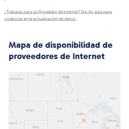
¿Trabajas para un Proveedor de Internet?
Da clic aquí
para
colaborar en la actualización de datos.
Mapa de disponibilidad de
proveedores de Internet