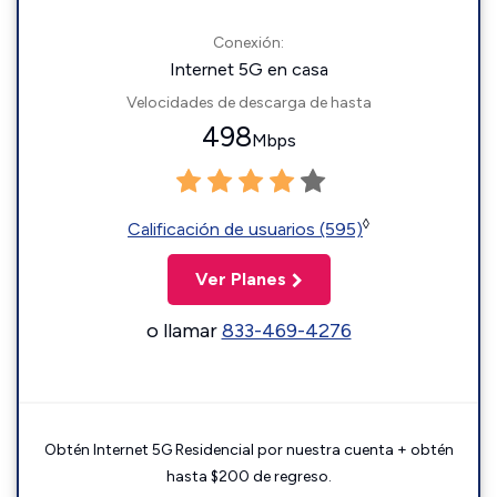
Conexión:
Internet 5G en casa
Velocidades de descarga de hasta
498
Mbps
◊
Calificación de usuarios (595)
Ver Planes
o llamar
833-469-4276
Obtén Internet 5G Residencial por nuestra cuenta + obtén
hasta $200 de regreso.