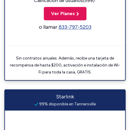
Calificación de usuarios(599)
Ver Planes
o llamar
833-797-5203
Sin contratos anuales. Además, recibe una tarjeta de
recompensa de hasta $200, activación e instalación de Wi-
Fi para toda la casa, GRATIS.
Starlink
99% disponible en Tannersville