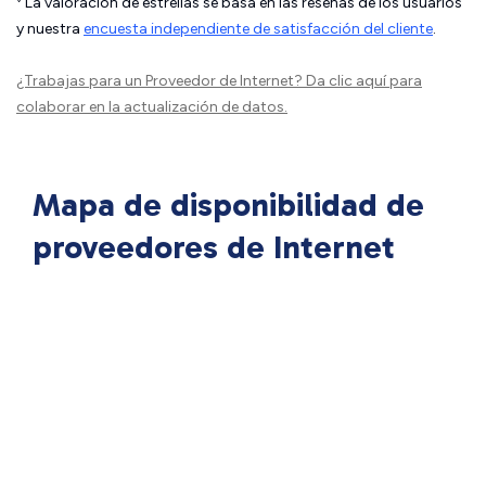
La valoración de estrellas se basa en las reseñas de los usuarios
y nuestra
encuesta independiente de satisfacción del cliente
.
¿Trabajas para un Proveedor de Internet?
Da clic aquí
para
colaborar en la actualización de datos.
Mapa de disponibilidad de
proveedores de Internet