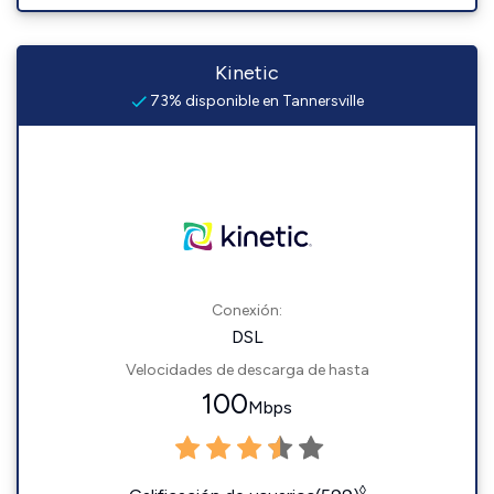
Kinetic
73% disponible en Tannersville
Conexión:
DSL
Velocidades de descarga de hasta
100
Mbps
◊