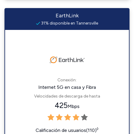
EarthLink
31% disponible en Tannersville
Conexión:
Internet 5G en casa y Fibra
Velocidades de descarga de hasta
425
Mbps
◊
Calificación de usuarios(110)