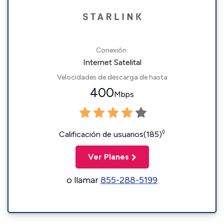
Conexión:
Internet Satelital
Velocidades de descarga de hasta
400
Mbps
◊
Calificación de usuarios(185)
Ver Planes
o llamar
855-288-5199