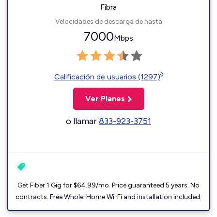
Fibra
Velocidades de descarga de hasta
7000
Mbps
◊
Calificación de usuarios (1297)
Ver Planes
o llamar
833-923-3751
Get Fiber 1 Gig for $64.99/mo. Price guaranteed 5 years. No
contracts. Free Whole-Home Wi-Fi and installation included.