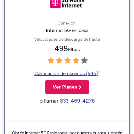
Conexión:
Internet 5G en casa
Velocidades de descarga de hasta
498
Mbps
◊
Calificación de usuarios (595)
Ver Planes
o llamar
833-469-4276
Obtén Internet 5G Residencial por nuestra cuenta + obtén