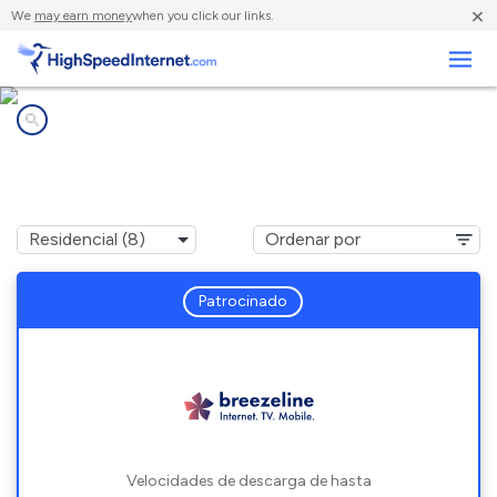
×
We
may earn money
when you click our links.
Negocios
Compañías de Internet en
Long Pond, PA
Patrocinado
Velocidades de descarga de hasta