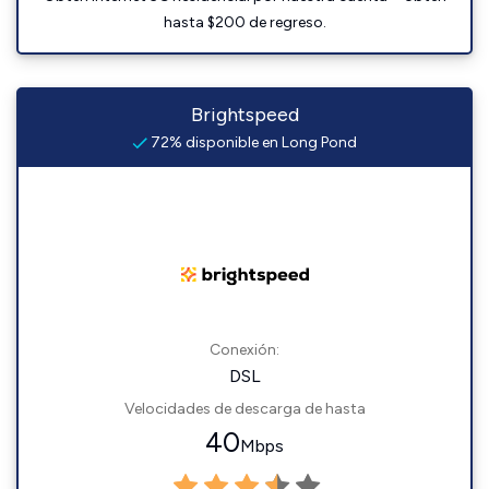
hasta $200 de regreso.
Brightspeed
72% disponible en Long Pond
Conexión:
DSL
Velocidades de descarga de hasta
40
Mbps