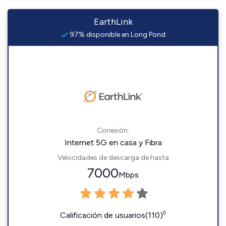
EarthLink
97% disponible en Long Pond
Conexión:
Internet 5G en casa y Fibra
Velocidades de descarga de hasta
7000
Mbps
◊
Calificación de usuarios(110)