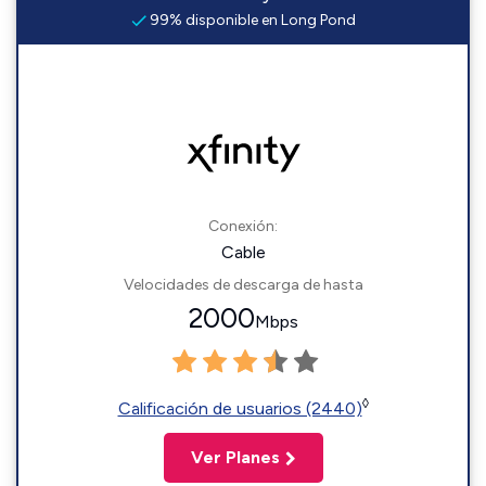
99% disponible en Long Pond
Conexión:
Cable
Velocidades de descarga de hasta
2000
Mbps
◊
Calificación de usuarios (2440)
Ver Planes