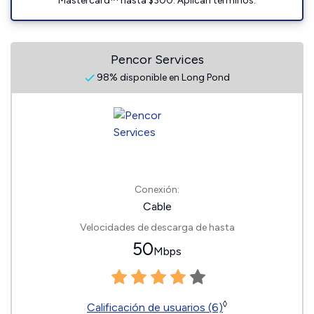
Mastercard™ hasta $300. Aplican términos.
Pencor Services
98% disponible en Long Pond
Conexión:
Cable
Velocidades de descarga de hasta
50
Mbps
◊
Calificación de usuarios (6)