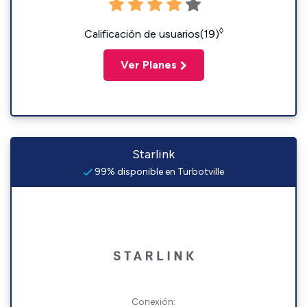
◊
Calificación de usuarios(19)
Ver Planes
Starlink
99% disponible en Turbotville
Conexión: