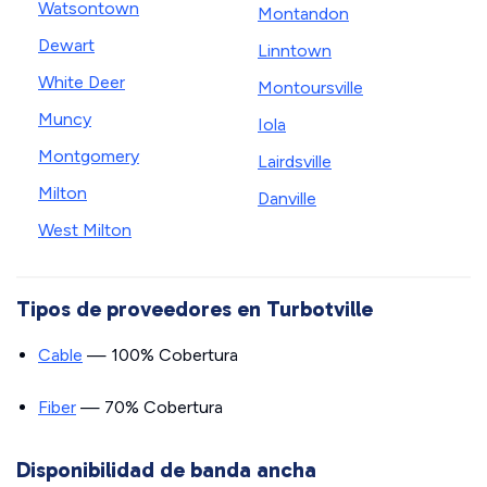
Watsontown
Montandon
Dewart
Linntown
White Deer
Montoursville
Muncy
Iola
Montgomery
Lairdsville
Milton
Danville
West Milton
Tipos de proveedores en Turbotville
Cable
— 100% Cobertura
Fiber
— 70% Cobertura
Disponibilidad de banda ancha