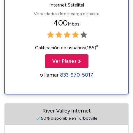
Internet Satelital
Velocidades de descarga de hasta
400
Mbps
◊
Calificación de usuarios(185)
Ver Planes
o llamar
833-970-5017
River Valley Internet
50% disponible en Turbotville