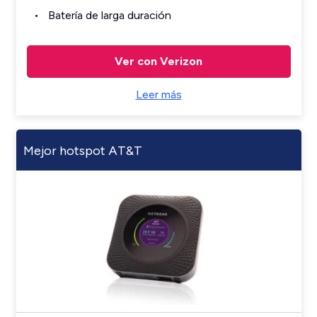
Batería de larga duración
Ver con Verizon
Leer más
Mejor hotspot AT&T