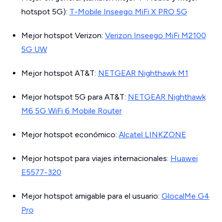
hotspot 5G):
T-Mobile Inseego MiFi X PRO 5G
Mejor hotspot Verizon:
Verizon Inseego MiFi M2100
5G UW
Mejor hotspot AT&T:
NETGEAR Nighthawk M1
Mejor hotspot 5G para AT&T:
NETGEAR Nighthawk
M6 5G WiFi 6 Mobile Router
Mejor hotspot económico:
Alcatel LINKZONE
Mejor hotspot para viajes internacionales:
Huawei
E5577-320
Mejor hotspot amigable para el usuario:
GlocalMe G4
Pro