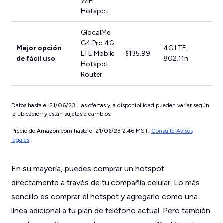
WiFi
Hotspot
GlocalMe
G4 Pro 4G
Mejor opción
4G LTE,
LTE Mobile
$135.99
de fácil uso
802.11n
Hotspot
Router
Datos hasta el 21/06/23. Las ofertas y la disponibilidad pueden variar según
la ubicación y están sujetas a cambios.
Precio de Amazon.com hasta el 21/06/23 2:46 MST.
Consulta Avisos
legales
.
En su mayoría, puedes comprar un hotspot
directamente a través de tu compañía celular. Lo más
sencillo es comprar el hotspot y agregarlo como una
línea adicional a tu plan de teléfono actual. Pero también