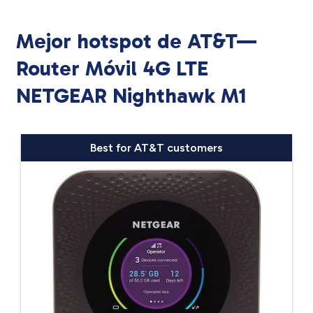
Mejor hotspot de AT&T—
Router Móvil 4G LTE
NETGEAR Nighthawk M1
Best for AT&T customers