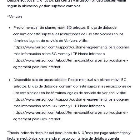
Datos efectivos al 07/10/24. Las ofertas y la disponibilidad pueden variar
según la ubicación y están sujetas a cambios.
*Verizon
Precio mensual sin
planes móvil 5G selectos.
El uso de datos del
consumidor está sujeto a las restricciones de uso establecidas en los
términos legales de servicio de Verizon; visite:
https://www.verizon.com/support/customer-agreement/ para obtener
más información sobre 5G Home y LTE Home Internet o
https://www.verizon.com/about/terms-conditions/verizon-customer-
agreement para Fios Internet.
Disponible solo en áreas selectas. Precio mensual sin planes móvil 5G
selectos.
El uso de datos del consumidor está sujeto a las restricciones de
uso establecidas en los términos legales de servicio de Verizon; visite:
https://www.verizon.com/support/customer-agreement/ para obtener
más información sobre 5G Home y LTE Home Internet o
https://www.verizon.com/about/terms-conditions/verizon-customer-
agreement para Fios Internet.
†
Precio indicado después del descuento de $10/mes por pago automático y
factura electrónica, generando el pago con tarjeta de débito o cuenta