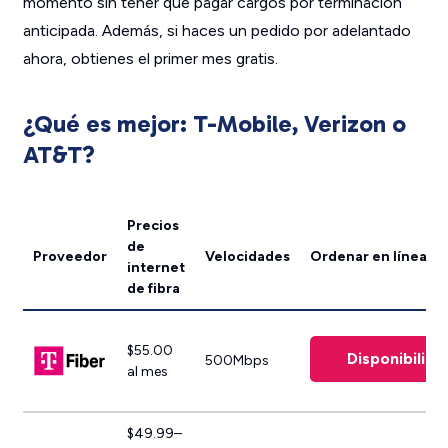
momento sin tener que pagar cargos por terminación
anticipada. Además, si haces un pedido por adelantado
ahora, obtienes el primer mes gratis.
¿Qué es mejor: T-Mobile, Verizon o
AT&T?
Precios
de
Proveedor
Velocidades
Ordenar en línea
internet
de fibra
$55.00
Disponibilida
500Mbps
al mes
$49.99–