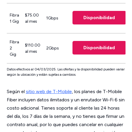
Fibra
$75.00
Disponibilidad
1Gbps
1 Gig
al mes
Fibra
$110.00
Disponibilidad
2
2Gbps
al mes
Gig
Datos efectivos al 04/03/2025. Las ofertas y la disponibilidad pueden variar
según la ubicación y están sujetas a cambios.
Según el
sitio web de T-Mobile
, los planes de T-Mobile
Fiber incluyen datos ilimitados y un enrutador Wi-Fi 6 sin
costo adicional. Tienes soporte al cliente las 24 horas
del día, los 7 días de la semana, y no tienes que firmar un
contrato anual, por lo que puedes cancelar en cualquier