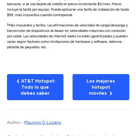
bancaria; si se usa tarjeta de crédito el precio incrementa $5/mes. Precio
incluye la tarifa por equipo. Puede aplicarse una tarifa de instalación de hasta
$99, más impuestos cuando corresponda.
‡
Más impuestos y tarifas. Las afirmaciones de velocidad de carga/descarga y
transmisión de dispositivos se basan en velocidades máximas con conexión
por cable. Las velocidades de Internet reales no están garantizadas y pueden
variar según factores como limitaciones de hardware y software, latencia,
pérdida de paquetes, etc.
AT&T Hotspot:
Los mejores
Todo lo que
hotspot
debes saber
móviles
Author -
Mauricio G. Lozano