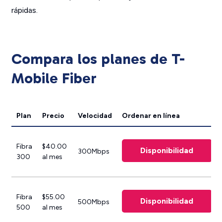
rápidas.
Compara los planes de T-
Mobile Fiber
Plan
Precio
Velocidad
Ordenar en línea
Fibra
$40.00
Disponibilidad
300Mbps
300
al mes
Fibra
$55.00
Disponibilidad
500Mbps
500
al mes