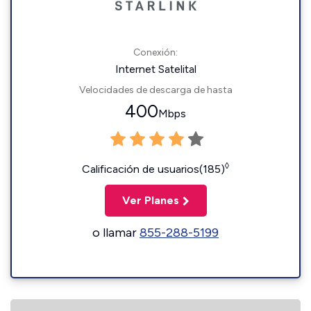
Conexión:
Internet Satelital
Velocidades de descarga de hasta
400
Mbps
◊
Calificación de usuarios(185)
Ver Planes
o llamar
855-288-5199