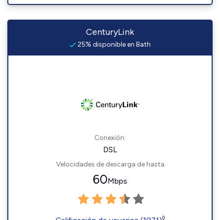
CenturyLink
25% disponible en Bath
Conexión:
DSL
Velocidades de descarga de hasta
60
Mbps
◊