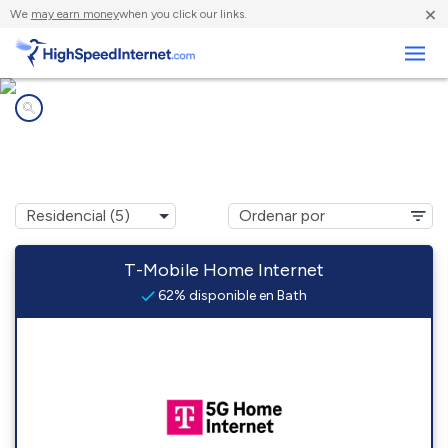
×
We
may earn money
when you click our links.
Negocios
Compañías de Internet en
Bath, SD
T-Mobile Home Internet
62% disponible en Bath