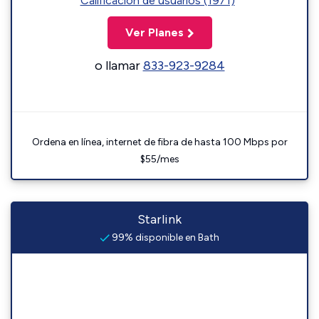
Calificación de usuarios (1971)
Ver Planes
o llamar
833-923-9284
Ordena en línea, internet de fibra de hasta 100 Mbps por
$55/mes
Starlink
99% disponible en Bath