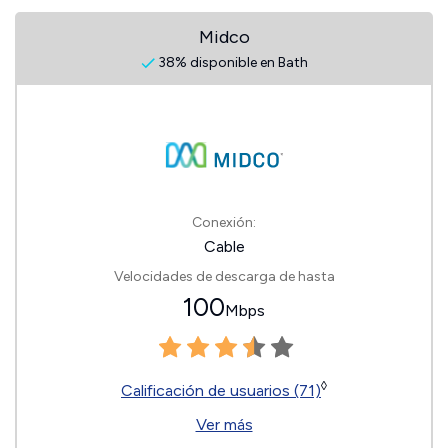
Midco
38% disponible en Bath
Conexión:
Cable
Velocidades de descarga de hasta
100
Mbps
◊
Calificación de usuarios (71)
Ver más