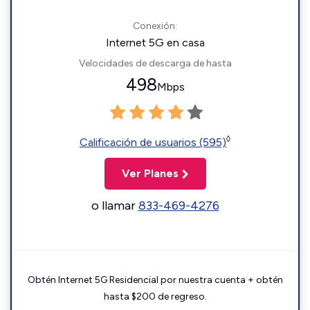
Conexión:
Internet 5G en casa
Velocidades de descarga de hasta
498
Mbps
◊
Calificación de usuarios (595)
Ver Planes
o llamar
833-469-4276
Obtén Internet 5G Residencial por nuestra cuenta + obtén
hasta $200 de regreso.