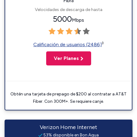
Fibra
Velocidades de descarga de hasta
5000
Mbps
◊
Calificación de usuarios (2486)
Ver Planes
Obtén una tarjeta de prepago de $200 al contratar a AT&T
Fiber. Con 300M+. Se requiere canje.
Verizon Home Internet
53% disponible en Bon Aqua