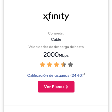
Conexión:
Cable
Velocidades de descarga de hasta
2000
Mbps
◊
Calificación de usuarios (2440)
Ver Planes