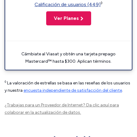
◊
Calificación de usuarios (449)
Ver Planes
Cámbiate al Viasat y obtén una tarjeta prepago
Mastercard™ hasta $300. Aplican términos.
◊
La valoración de estrellas se basa en las reseñas de los usuarios
y nuestra
encuesta independiente de satisfacción del cliente
.
¿Trabajas para un Proveedor de Internet?
Da clic aquí
para
colaborar en la actualización de datos.