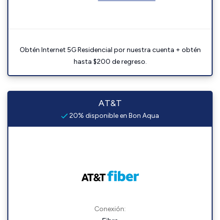
Obtén Internet 5G Residencial por nuestra cuenta + obtén
hasta $200 de regreso.
AT&T
20% disponible en Bon Aqua
Conexión: