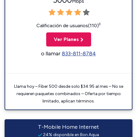
5000
Mbps
◊
Calificación de usuarios(110)
Ver Planes
o llamar
833-811-8784
Llama hoy – Fiber 500 desde solo $34.95 al mes – No se
requieren paquetes combinados – Oferta por tiempo
limitado, aplican términos.
T-Mobile Home Internet
24% disponible en Bon Aqua