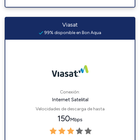
Viasat
99% disponible en Bon Aqua
Conexión:
Internet Satelital
Velocidades de descarga de hasta
150
Mbps