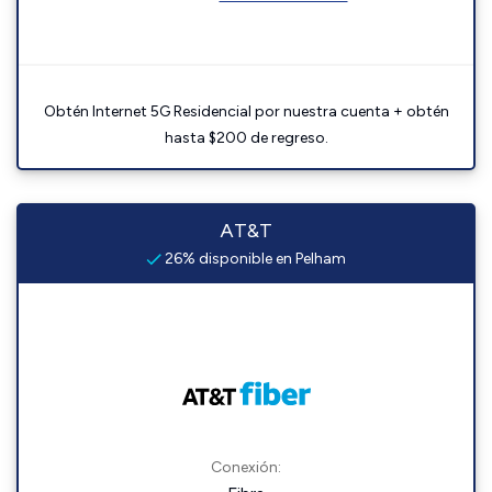
Obtén Internet 5G Residencial por nuestra cuenta + obtén
hasta $200 de regreso.
AT&T
26% disponible en Pelham
Conexión: