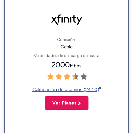
Conexión:
Cable
Velocidades de descarga de hasta
2000
Mbps
◊
Calificación de usuarios (2440)
Ver Planes