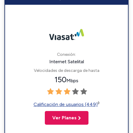
Conexión:
Internet Satelital
Velocidades de descarga de hasta
150
Mbps
◊
Calificación de usuarios (449)
Ver Planes