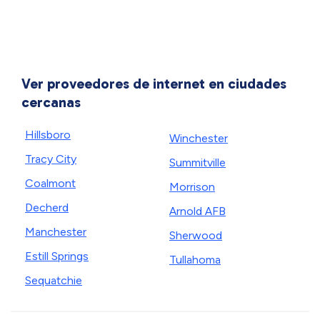
Ver proveedores de internet en ciudades
cercanas
Hillsboro
Winchester
Tracy City
Summitville
Coalmont
Morrison
Decherd
Arnold AFB
Manchester
Sherwood
Estill Springs
Tullahoma
Sequatchie