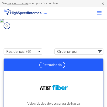
×
We
may earn money
when you click our links.
Negocios
Compañías de Internet en
Pelham, TN
Patrocinado
Velocidades de descarga de hasta