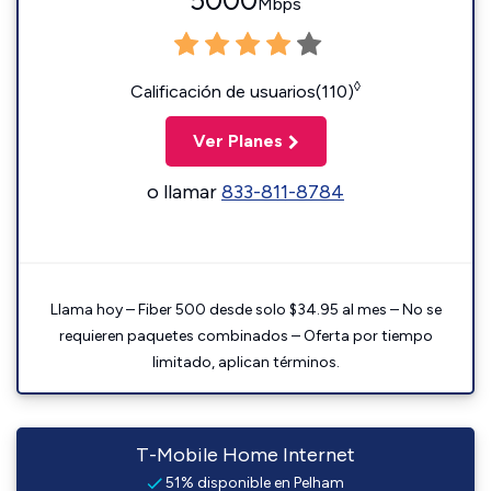
5000
Mbps
◊
Calificación de usuarios(110)
Ver Planes
o llamar
833-811-8784
Llama hoy – Fiber 500 desde solo $34.95 al mes – No se
requieren paquetes combinados – Oferta por tiempo
limitado, aplican términos.
T-Mobile Home Internet
51% disponible en Pelham