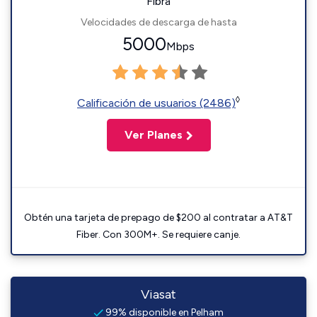
Fibra
Velocidades de descarga de hasta
5000
Mbps
◊
Calificación de usuarios (2486)
Ver Planes
Obtén una tarjeta de prepago de $200 al contratar a AT&T
Fiber. Con 300M+. Se requiere canje.
Viasat
99% disponible en Pelham