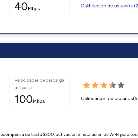
40
Calificación de usuarios (
Mbps
Velocidades de descarga
de hasta
100
Calificación de usuarios(
Mbps
 recompensa de hasta $200, activación e instalación de Wi-Fi para tod