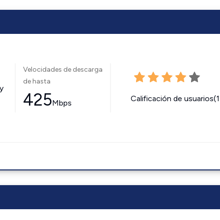
Velocidades de descarga
de hasta
y
425
Calificación de usuarios(
Mbps