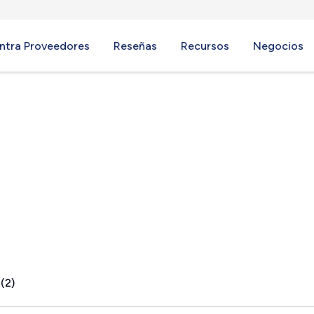
ntra Proveedores
Reseñas
Recursos
Negocios
 TX
(2)