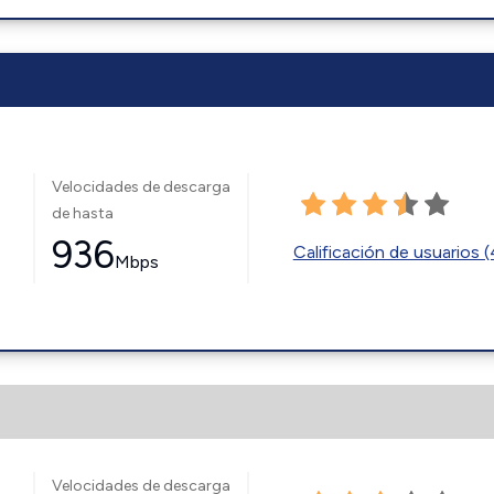
Velocidades de descarga
de hasta
936
Calificación de usuarios 
Mbps
Velocidades de descarga