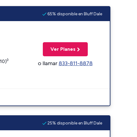
65% disponible en Bluff Dale
Ver Planes
◊
110)
o llamar
833-811-8878
25% disponible en Bluff Dale