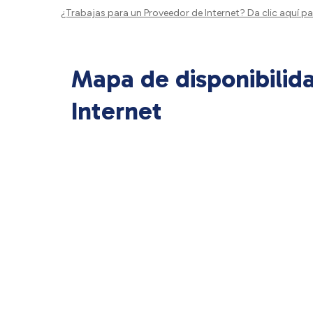
¿Trabajas para un Proveedor de Internet?
Da clic aquí
par
Mapa de disponibilid
Internet