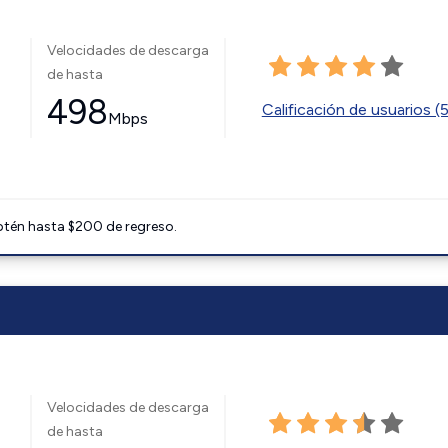
Velocidades de descarga
de hasta
498
Calificación de usuarios (
Mbps
btén hasta $200 de regreso.
Velocidades de descarga
de hasta