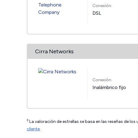
Conexión:
DSL
Cirra Networks
Conexión:
Inalámbrico fijo
◊
La valoración de estrellas se basa en las reseñas de los
cliente
.