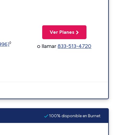
Ver Planes
◊
5996)
o llamar
833-513-4720
100% disponible en Burnet