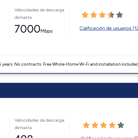
Velocidades de descarga
de hasta
7000
Calificación de usuarios (
Mbps
5 years. No contracts. Free Whole-Home Wi-Fi and installation included
Velocidades de descarga
de hasta