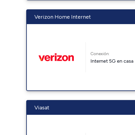
Verizon Home Internet
Conexión:
Internet 5G en casa
Viasat