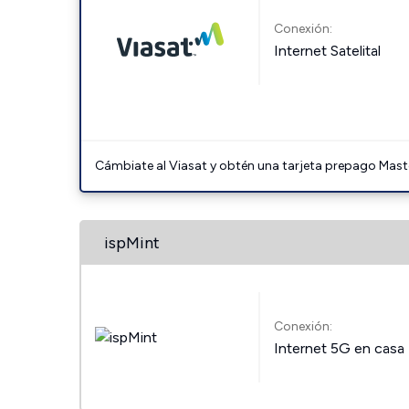
Conexión:
Internet Satelital
Cámbiate al Viasat y obtén una tarjeta prepago Mast
ispMint
Conexión:
Internet 5G en casa