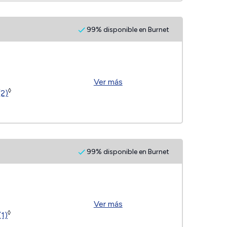
99% disponible en Burnet
Ver más
◊
(2)
99% disponible en Burnet
Ver más
◊
(1)