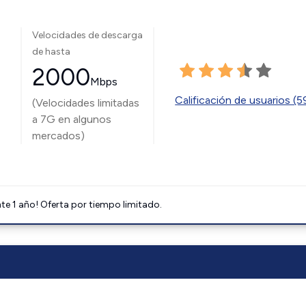
Velocidades de descarga
de hasta
2000
Mbps
Calificación de usuarios (
(Velocidades limitadas
a 7G en algunos
mercados)
e 1 año! Oferta por tiempo limitado.