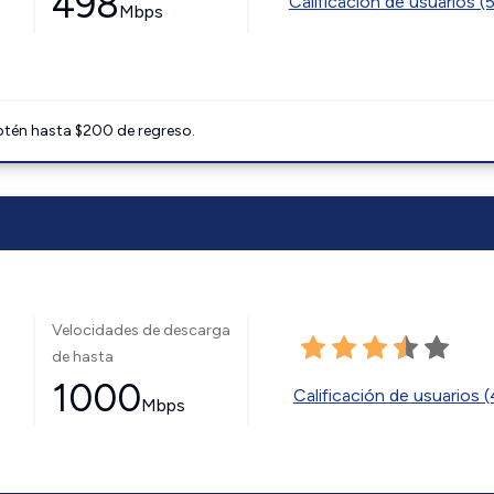
498
Calificación de usuarios (
Mbps
btén hasta $200 de regreso.
Velocidades de descarga
de hasta
1000
Calificación de usuarios 
Mbps