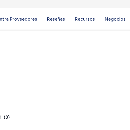
ntra Proveedores
Reseñas
Recursos
Negocios
l (3)