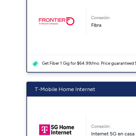
Conexión:
Fibra
Get Fiber 1 Gig for $64.99/mo. Price guaranteed 
T-Mobile Home Internet
Conexión:
Internet 5G en casa