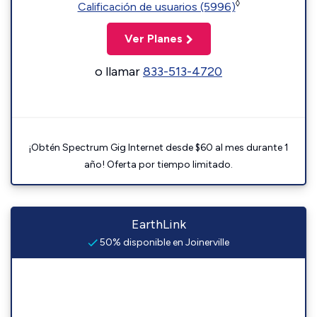
◊
Calificación de usuarios (5996)
Ver Planes
o llamar
833-513-4720
¡Obtén Spectrum Gig Internet desde $60 al mes durante 1
año! Oferta por tiempo limitado.
EarthLink
50% disponible en Joinerville