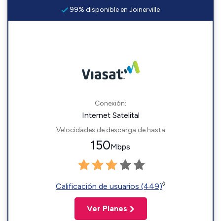
99% disponible en Joinerville
Conexión:
Internet Satelital
Velocidades de descarga de hasta
150
Mbps
◊
Calificación de usuarios (449)
Ver Planes