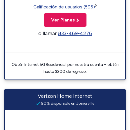
◊
Calificación de usuarios (595)
Ver Planes
o llamar
833-469-4276
Obtén Internet 5G Residencial por nuestra cuenta + obtén
hasta $200 de regreso.
Verizon Home Internet
90% disponible en Joinerville