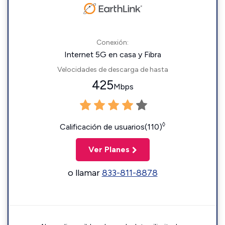
Conexión:
Internet 5G en casa y Fibra
Velocidades de descarga de hasta
425
Mbps
◊
Calificación de usuarios(110)
Ver Planes
o llamar
833-811-8878