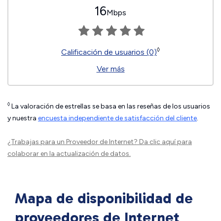
16
Mbps
◊
Calificación de usuarios (0)
Ver más
◊
La valoración de estrellas se basa en las reseñas de los usuarios
y nuestra
encuesta independiente de satisfacción del cliente
.
¿Trabajas para un Proveedor de Internet?
Da clic aquí
para
colaborar en la actualización de datos.
Mapa de disponibilidad de
proveedores de Internet