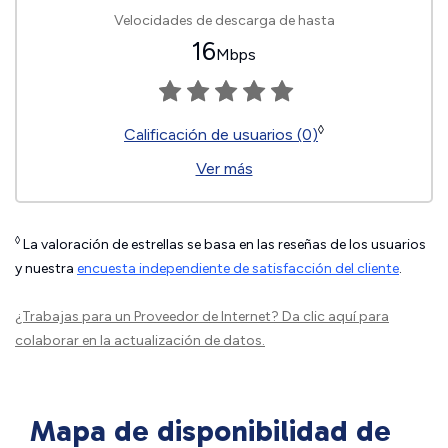
Velocidades de descarga de hasta
16
Mbps
◊
Calificación de usuarios (0)
Ver más
◊
La valoración de estrellas se basa en las reseñas de los usuarios
y nuestra
encuesta independiente de satisfacción del cliente
.
¿Trabajas para un Proveedor de Internet?
Da clic aquí
para
colaborar en la actualización de datos.
Mapa de disponibilidad de