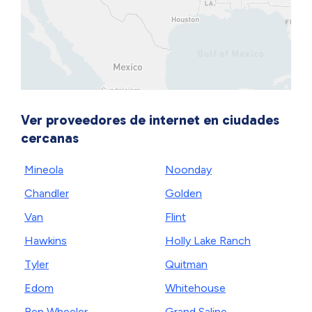
Ver proveedores de internet en ciudades
cercanas
Mineola
Noonday
Chandler
Golden
Van
Flint
Hawkins
Holly Lake Ranch
Tyler
Quitman
Edom
Whitehouse
Ben Wheeler
Grand Saline