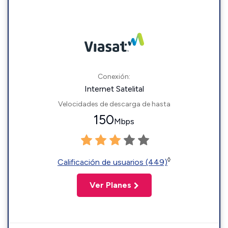
Conexión:
Internet Satelital
Velocidades de descarga de hasta
150
Mbps
◊
Calificación de usuarios (449)
Ver Planes