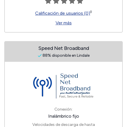
◊
Calificación de usuarios (0)
Ver más
Speed Net Broadband
88% disponible en Lindale
Conexión:
Inalámbrico fijo
Velocidades de descarga de hasta