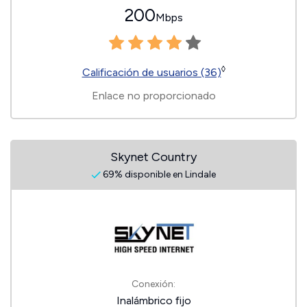
200
Mbps
◊
Calificación de usuarios (36)
Enlace no proporcionado
Skynet Country
69% disponible en Lindale
Conexión:
Inalámbrico fijo