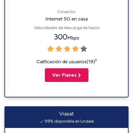
Conexión:
Internet 5G en casa
Velocidades de descarga de hasta
300
Mbps
◊
Calificación de usuarios(19)
Ver Planes
Viasat
99% disponible en Lindale