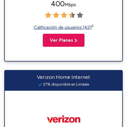
400
Mbps
◊
Calificación de usuarios (42)
Ver Planes
Verizon Home Internet
21% disponible en Lindale