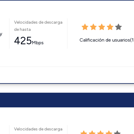
Velocidades de descarga
de hasta
y
425
Calificación de usuarios(
Mbps
Velocidades de descarga