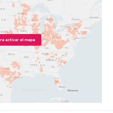
ara activar el mapa