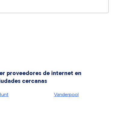
er proveedores de internet en
iudades cercanas
Hunt
Vanderpool