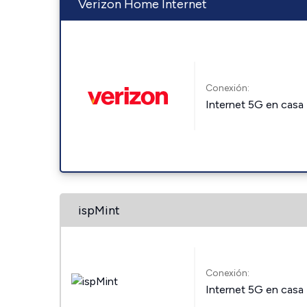
Verizon Home Internet
Conexión:
Internet 5G en casa
ispMint
Conexión:
Internet 5G en casa