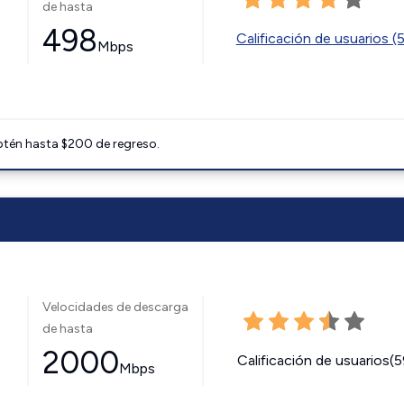
de hasta
498
Calificación de usuarios (
Mbps
btén hasta $200 de regreso.
Velocidades de descarga
de hasta
2000
Calificación de usuarios(
Mbps