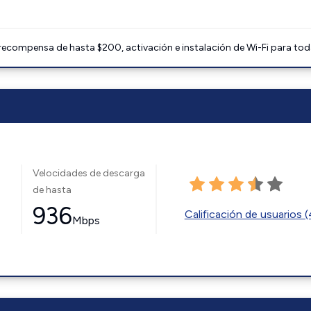
 recompensa de hasta $200, activación e instalación de Wi-Fi para tod
Velocidades de descarga
de hasta
936
Calificación de usuarios 
Mbps