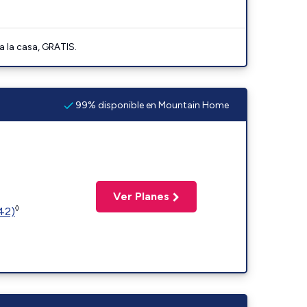
a la casa, GRATIS.
99% disponible en Mountain Home
Ver Planes
◊
(42)