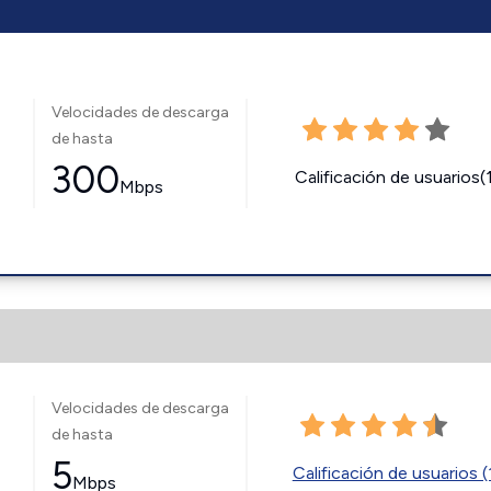
Velocidades de descarga
de hasta
300
Calificación de usuarios(
Mbps
Velocidades de descarga
de hasta
5
Calificación de usuarios (
Mbps