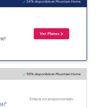
24% disponible en Mountain Home
Ver Planes
◊
19)
99% disponible en Mountain Home
Enlace no proporcionado
◊
14)