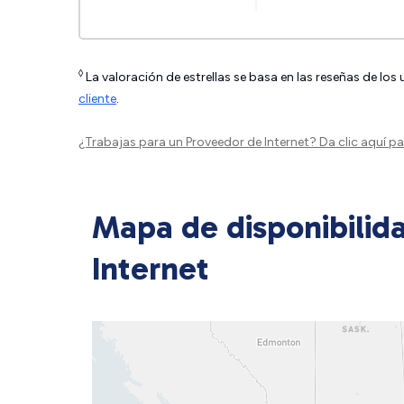
◊
La valoración de estrellas se basa en las reseñas de los
cliente
.
¿Trabajas para un Proveedor de Internet?
Da clic aquí
par
Mapa de disponibilid
Internet