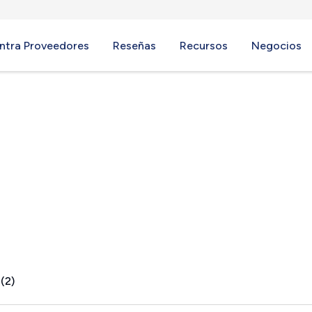
ntra Proveedores
Reseñas
Recursos
Negocios
ome, TX
(2)