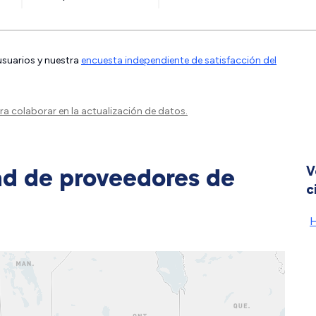
 usuarios y nuestra
encuesta independiente de satisfacción del
a colaborar en la actualización de datos.
ad de proveedores de
V
c