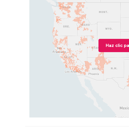
Haz clic p