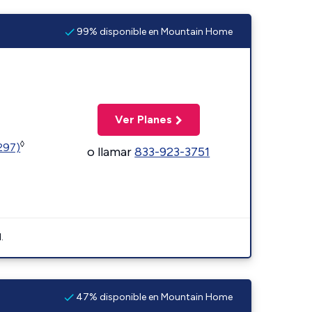
99% disponible en Mountain Home
Ver Planes
◊
1297)
o llamar
833-923-3751
.
47% disponible en Mountain Home