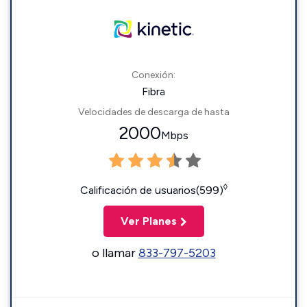
Conexión:
Fibra
Velocidades de descarga de hasta
2000
Mbps
◊
Calificación de usuarios(599)
Ver Planes
o llamar
833-797-5203