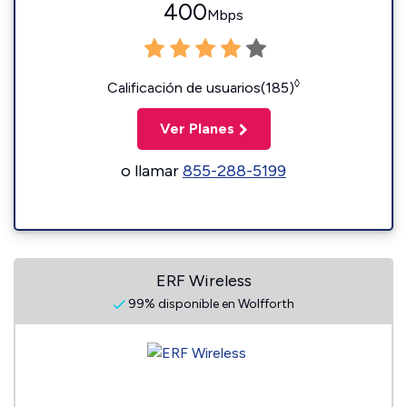
400
Mbps
◊
Calificación de usuarios(185)
Ver Planes
o llamar
855-288-5199
ERF Wireless
99% disponible en Wolfforth