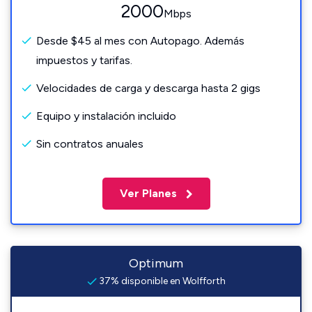
2000
Mbps
Desde $45 al mes con Autopago. Además
impuestos y tarifas.
Velocidades de carga y descarga hasta 2 gigs
Equipo y instalación incluido
Sin contratos anuales
Ver Planes
Optimum
37% disponible en Wolfforth