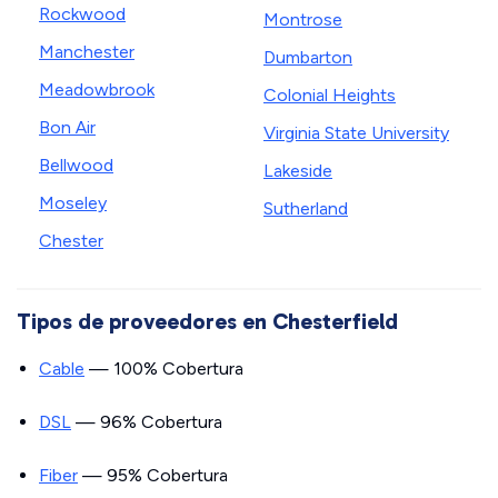
Rockwood
Montrose
Manchester
Dumbarton
Meadowbrook
Colonial Heights
Bon Air
Virginia State University
Bellwood
Lakeside
Moseley
Sutherland
Chester
Tipos de proveedores en Chesterfield
Cable
— 100% Cobertura
DSL
— 96% Cobertura
Fiber
— 95% Cobertura