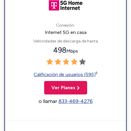
Conexión:
Internet 5G en casa
Velocidades de descarga de hasta
498
Mbps
◊
Calificación de usuarios (595)
Ver Planes
o llamar
833-469-4276