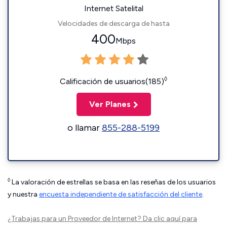
Internet Satelital
Velocidades de descarga de hasta
400
Mbps
◊
Calificación de usuarios(185)
Ver Planes
o llamar
855-288-5199
◊
La valoración de estrellas se basa en las reseñas de los usuarios
y nuestra
encuesta independiente de satisfacción del cliente
.
¿Trabajas para un Proveedor de Internet?
Da clic aquí
para