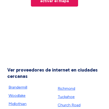
activar el mapa
Ver proveedores de internet en ciudades
cercanas
Brandermill
Richmond
Woodlake
Tuckahoe
Midlothian
Church Road