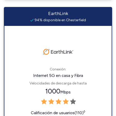
EarthLink
94% disponible en Chesterfield
Conexión:
Internet 5G en casa y Fibra
Velocidades de descarga de hasta
1000
Mbps
◊
Calificación de usuarios(110)