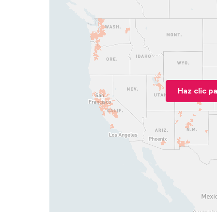
Haz clic p