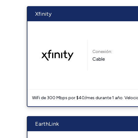
Xfinity
Conexión:
Cable
WiFi de 300 Mbps por $40/mes durante 1 año. Velocidad
EarthLink