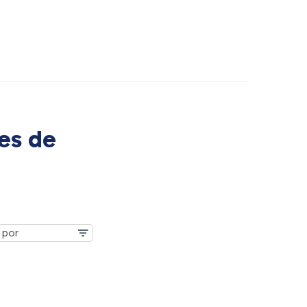
es de