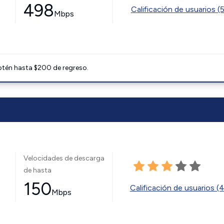
498
Calificación de usuarios (
Mbps
btén hasta $200 de regreso.
Velocidades de descarga
de hasta
150
Calificación de usuarios (
Mbps