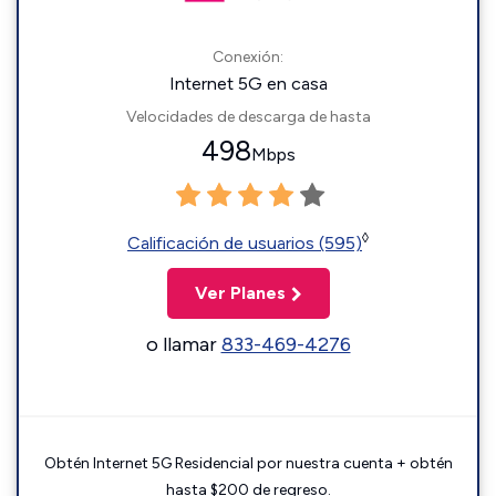
Conexión:
Internet 5G en casa
Velocidades de descarga de hasta
498
Mbps
◊
Calificación de usuarios (595)
Ver Planes
o llamar
833-469-4276
Obtén Internet 5G Residencial por nuestra cuenta + obtén
hasta $200 de regreso.