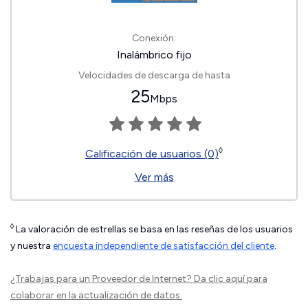
Conexión:
Inalámbrico fijo
Velocidades de descarga de hasta
25
Mbps
◊
Calificación de usuarios (0)
Ver más
◊
La valoración de estrellas se basa en las reseñas de los usuarios
y nuestra
encuesta independiente de satisfacción del cliente
.
¿Trabajas para un Proveedor de Internet?
Da clic aquí
para
colaborar en la actualización de datos.