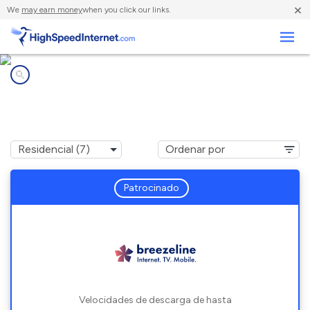
×
We
may earn money
when you click our links.
Negocios
Compañías de Internet en
Radiant, VA
Patrocinado
Velocidades de descarga de hasta