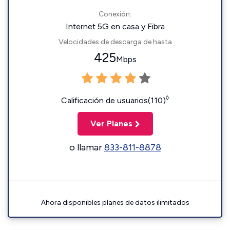
Conexión:
Internet 5G en casa y Fibra
Velocidades de descarga de hasta
425
Mbps
◊
Calificación de usuarios(110)
Ver Planes
o llamar
833-811-8878
Ahora disponibles planes de datos ilimitados