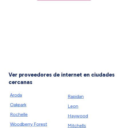
Ver proveedores de internet en ciudades
cercanas
Aroda
Rapidan
Oakpark
Leon
Rochelle
Haywood
Woodberry Forest
Mitchells