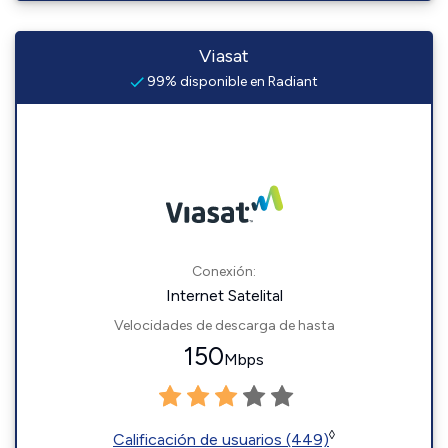
Viasat
99% disponible en Radiant
Conexión:
Internet Satelital
Velocidades de descarga de hasta
150
Mbps
◊
Calificación de usuarios (449)