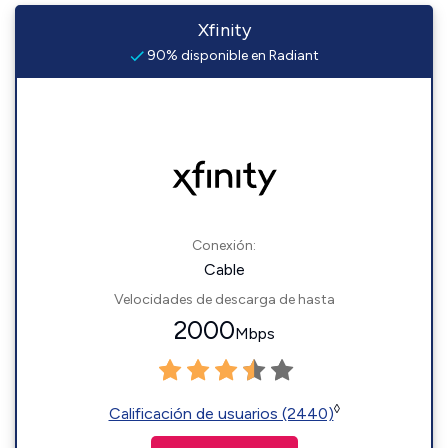
Xfinity
90% disponible en Radiant
Conexión:
Cable
Velocidades de descarga de hasta
2000
Mbps
◊
Calificación de usuarios (2440)