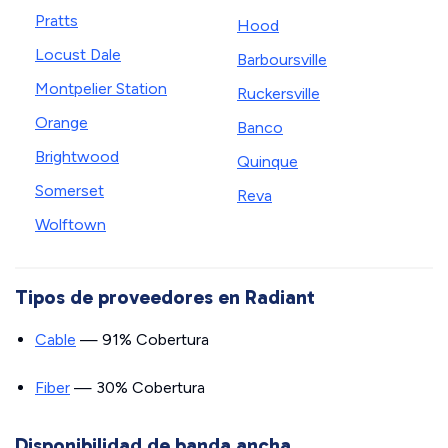
Pratts
Hood
Locust Dale
Barboursville
Montpelier Station
Ruckersville
Orange
Banco
Brightwood
Quinque
Somerset
Reva
Wolftown
Tipos de proveedores en Radiant
Cable
— 91% Cobertura
Fiber
— 30% Cobertura
Disponibilidad de banda ancha