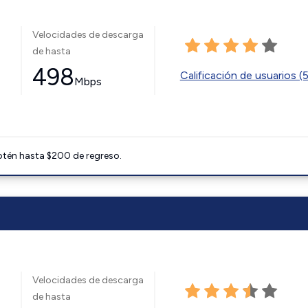
Velocidades de descarga
de hasta
498
Calificación de usuarios (
Mbps
btén hasta $200 de regreso.
Velocidades de descarga
de hasta