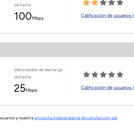
de hasta
100
Calificación de usuarios 
Mbps
Velocidades de descarga
de hasta
25
Calificación de usuarios 
Mbps
 usuarios y nuestra
encuesta independiente de satisfacción del