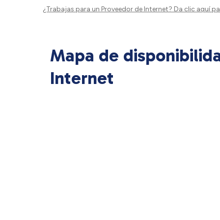
¿Trabajas para un Proveedor de Internet?
Da clic aquí
par
Mapa de disponibilid
Internet