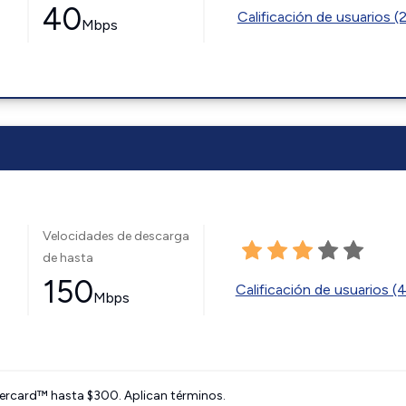
40
Calificación de usuarios (
Mbps
Velocidades de descarga
de hasta
150
Calificación de usuarios (
Mbps
ercard™ hasta $300. Aplican términos.