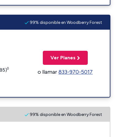
99% disponible en Woodberry Forest
Ver Planes
◊
185)
o llamar
833-970-5017
99% disponible en Woodberry Forest