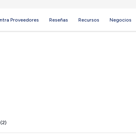
ntra Proveedores
Reseñas
Recursos
Negocios
Forest, VA
(2)