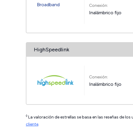
Conexión:
Inalámbrico fijo
HighSpeedlink
Conexión:
Inalámbrico fijo
◊
La valoración de estrellas se basa en las reseñas de los
cliente
.