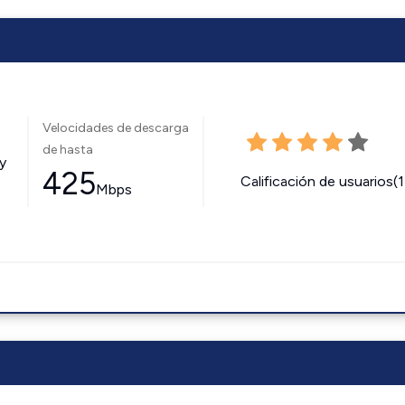
Velocidades de descarga
de hasta
y
425
Calificación de usuarios(
Mbps