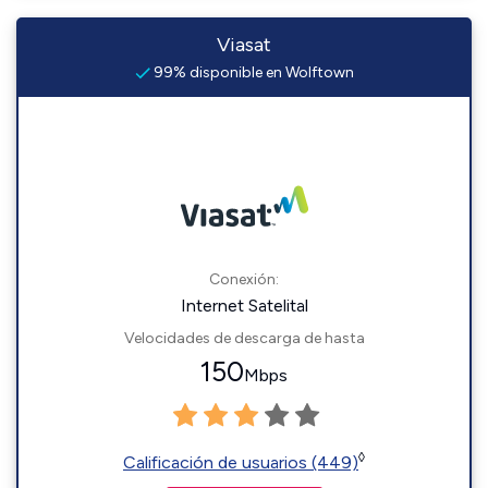
Viasat
99% disponible en Wolftown
Conexión:
Internet Satelital
Velocidades de descarga de hasta
150
Mbps
◊
Calificación de usuarios (449)