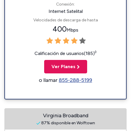
Conexión:
Internet Satelital
Velocidades de descarga de hasta
400
Mbps
◊
Calificación de usuarios(185)
Ver Planes
o llamar
855-288-5199
Virginia Broadband
87% disponible en Wolftown