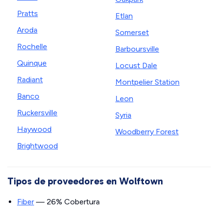
Pratts
Etlan
Aroda
Somerset
Rochelle
Barboursville
Quinque
Locust Dale
Radiant
Montpelier Station
Banco
Leon
Ruckersville
Syria
Haywood
Woodberry Forest
Brightwood
Tipos de proveedores en Wolftown
Fiber
— 26% Cobertura