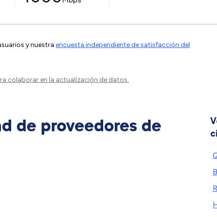
 usuarios y nuestra
encuesta independiente de satisfacción del
a colaborar en la actualización de datos.
ad de proveedores de
V
c
Q
B
R