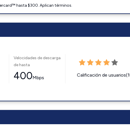
ercard™ hasta $300. Aplican términos.
Velocidades de descarga
de hasta
400
Calificación de usuarios(
Mbps