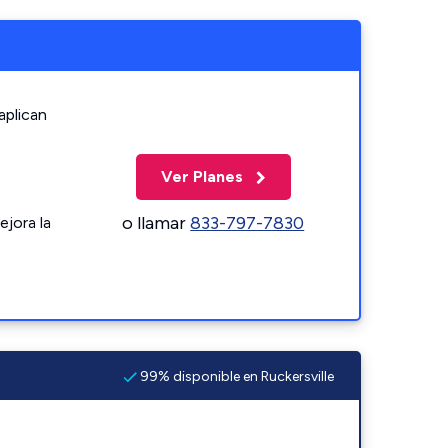
aplican
Ver Planes
o llamar
833-797-7830
ejora la
99% disponible en Ruckersville