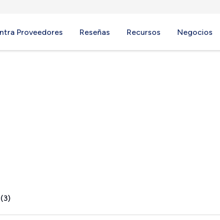
ntra Proveedores
Reseñas
Recursos
Negocios
e, VA
(3)