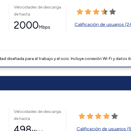
Velocidades de descarga
de hasta
2000
Calificación de usuarios (
Mbps
 diseñada para el trabajo y el ocio. Incluye conexión Wi-Fi y datos il
Velocidades de descarga
de hasta
498
Calificación de usuarios (