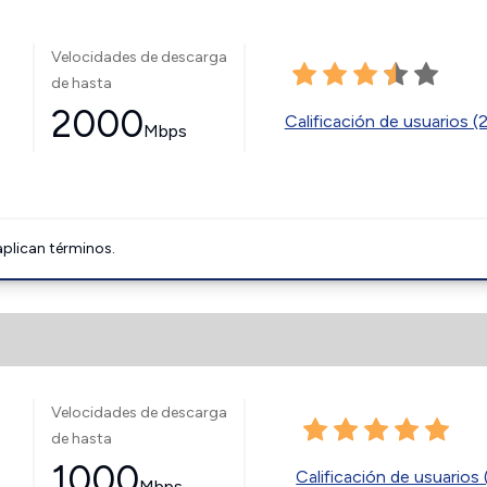
Velocidades de descarga
de hasta
2000
Calificación de usuarios (
Mbps
aplican términos.
Velocidades de descarga
de hasta
1000
Calificación de usuarios 
Mbps