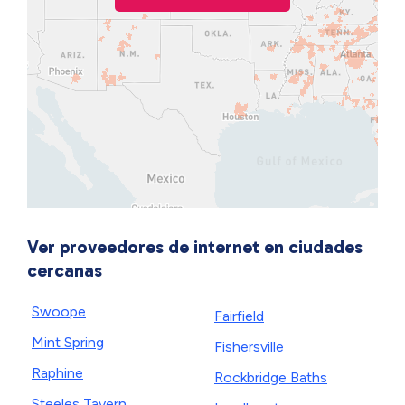
Ver proveedores de internet en ciudades
cercanas
Swoope
Fairfield
Mint Spring
Fishersville
Raphine
Rockbridge Baths
Steeles Tavern