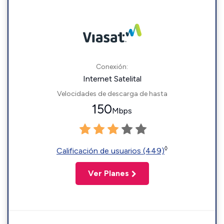
Conexión:
Internet Satelital
Velocidades de descarga de hasta
150
Mbps
◊
Calificación de usuarios (449)
Ver Planes