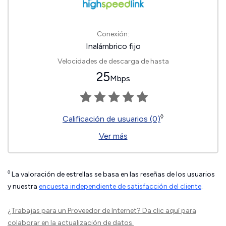
Conexión:
Inalámbrico fijo
Velocidades de descarga de hasta
25
Mbps
◊
Calificación de usuarios (0)
Ver más
◊
La valoración de estrellas se basa en las reseñas de los usuarios
y nuestra
encuesta independiente de satisfacción del cliente
.
¿Trabajas para un Proveedor de Internet?
Da clic aquí
para
colaborar en la actualización de datos.