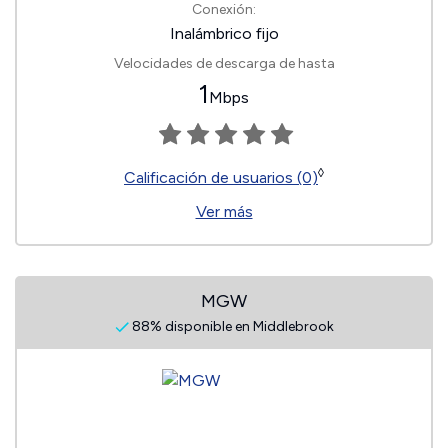
Conexión:
Inalámbrico fijo
Velocidades de descarga de hasta
1
Mbps
◊
Calificación de usuarios (0)
Ver más
MGW
88% disponible en Middlebrook