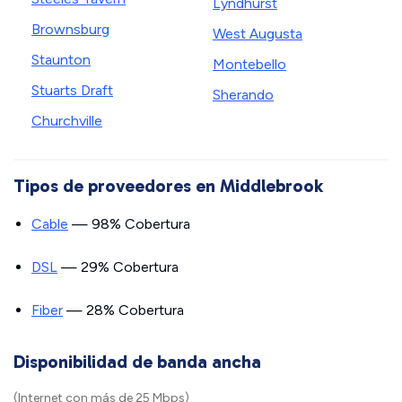
Lyndhurst
Brownsburg
West Augusta
Staunton
Montebello
Stuarts Draft
Sherando
Churchville
Tipos de proveedores en Middlebrook
Cable
— 98% Cobertura
DSL
— 29% Cobertura
Fiber
— 28% Cobertura
Disponibilidad de banda ancha
(Internet con más de 25 Mbps)