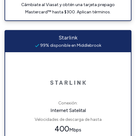
Cámbiate al Viasat y obtén una tarjeta prepago
Mastercard™ hasta $300. Aplican términos.
Starlink
99% disponible en Middlebrook
Conexión:
Internet Satelital
Velocidades de descarga de hasta
400
Mbps