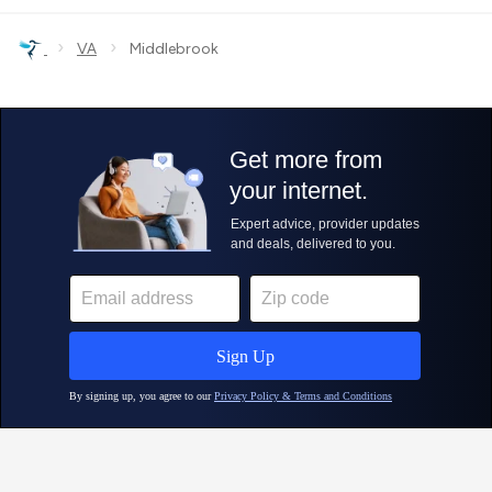
›
›
VA
Middlebrook