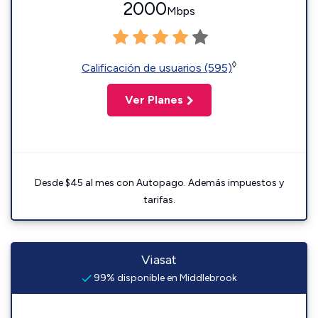
2000
Mbps
◊
Calificación de usuarios (595)
Ver Planes
Desde $45 al mes con Autopago. Además impuestos y
tarifas.
Viasat
99% disponible en Middlebrook