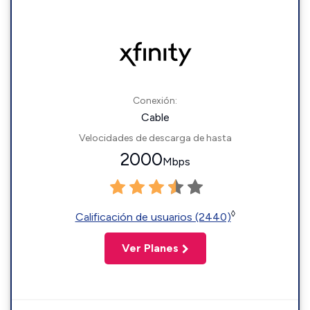
Conexión:
Cable
Velocidades de descarga de hasta
2000
Mbps
◊
Calificación de usuarios (2440)
Ver Planes