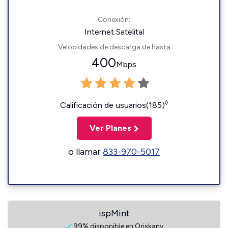
Conexión:
Internet Satelital
Velocidades de descarga de hasta
400
Mbps
◊
Calificación de usuarios(185)
Ver Planes
o llamar
833-970-5017
ispMint
99% disponible en Oriskany