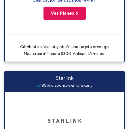
Calificación de usuarios (449)
Ver Planes
Cámbiate al Viasat y obtén una tarjeta prepago
Mastercard™ hasta $300. Aplican términos.
Starlink
99% disponible en Oriskany