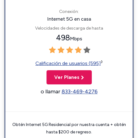
Conexión:
Internet 5G en casa
Velocidades de descarga de hasta
498
Mbps
◊
Calificación de usuarios (595)
Ver Planes
o llamar
833-469-4276
Obtén Internet 5G Residencial por nuestra cuenta + obtén
hasta $200 de regreso.