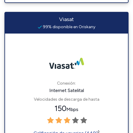
Viasat
99% disponible en Oriskany
Conexión:
Internet Satelital
Velocidades de descarga de hasta
150
Mbps
◊