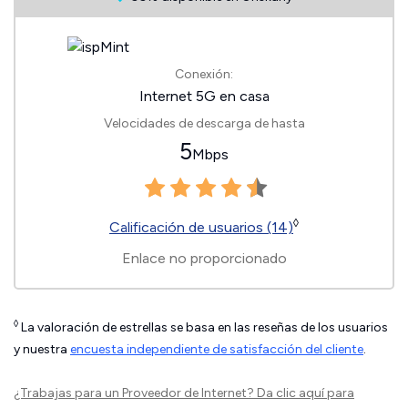
Conexión:
Internet 5G en casa
Velocidades de descarga de hasta
5
Mbps
◊
Calificación de usuarios (14)
Enlace no proporcionado
◊
La valoración de estrellas se basa en las reseñas de los usuarios
y nuestra
encuesta independiente de satisfacción del cliente
.
¿Trabajas para un Proveedor de Internet?
Da clic aquí
para