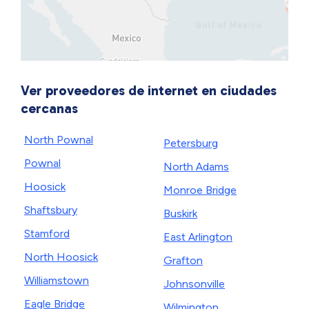
Ver proveedores de internet en ciudades
cercanas
North Pownal
Petersburg
Pownal
North Adams
Hoosick
Monroe Bridge
Shaftsbury
Buskirk
Stamford
East Arlington
North Hoosick
Grafton
Williamstown
Johnsonville
Eagle Bridge
Wilmington