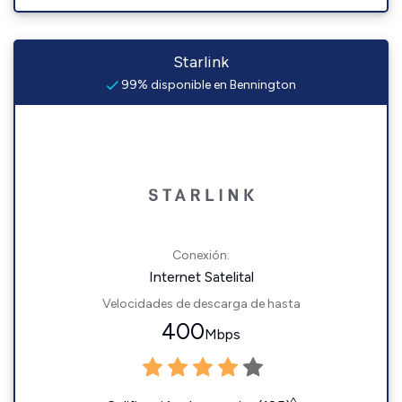
Starlink
99% disponible en Bennington
Conexión:
Internet Satelital
Velocidades de descarga de hasta
400
Mbps