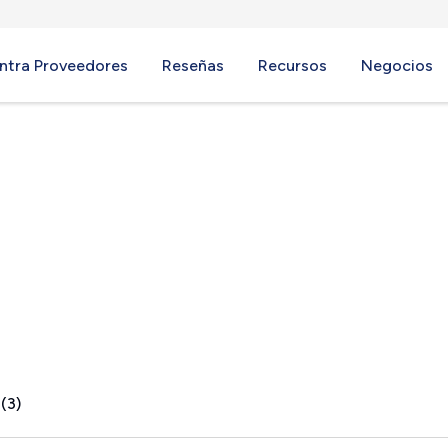
ntra Proveedores
Reseñas
Recursos
Negocios
VT
(3)