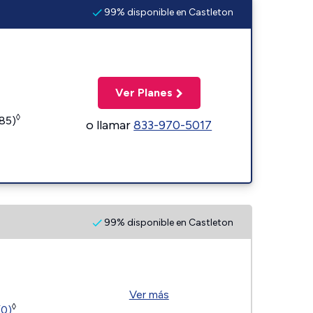
99% disponible en Castleton
Ver Planes
◊
185)
o llamar
833-970-5017
99% disponible en Castleton
Ver más
◊
(0)