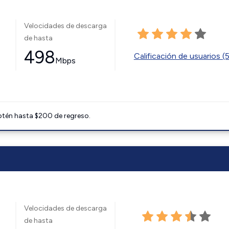
Velocidades de descarga
de hasta
498
Calificación de usuarios (
Mbps
btén hasta $200 de regreso.
Velocidades de descarga
de hasta