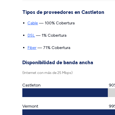
Tipos de proveedores en Castleton
Cable
— 100% Cobertura
DSL
— 1% Cobertura
Fiber
— 71% Cobertura
Disponibilidad de banda ancha
(Internet con más de 25 Mbps)
Castleton
90
Vermont
99