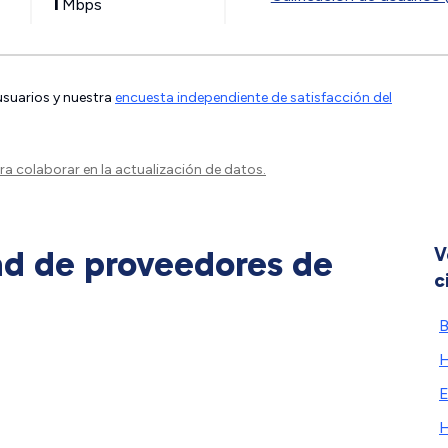
Mbps
 usuarios y nuestra
encuesta independiente de satisfacción del
a colaborar en la actualización de datos.
ad de proveedores de
V
c
H
E