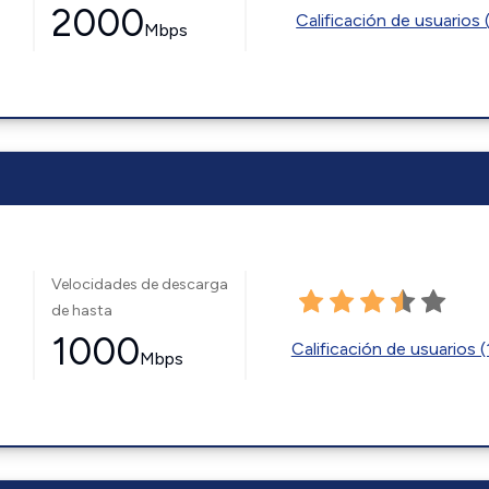
2000
Calificación de usuarios 
Mbps
Velocidades de descarga
de hasta
1000
Calificación de usuarios (
Mbps