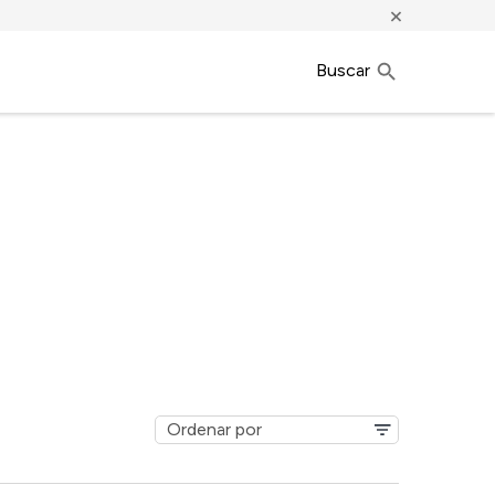
×
Buscar