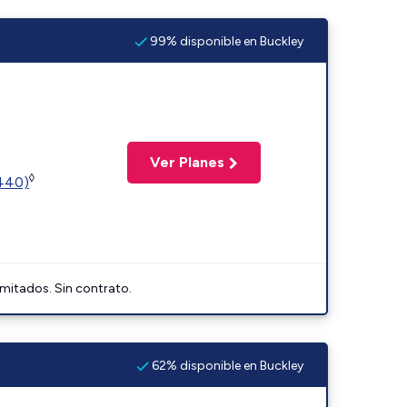
99% disponible en Buckley
Ver Planes
◊
2440)
imitados. Sin contrato.
62% disponible en Buckley