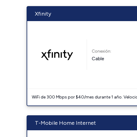
Xfinity
Conexión:
Cable
WiFi de 300 Mbps por $40/mes durante 1 año. Velocidad
T-Mobile Home Internet