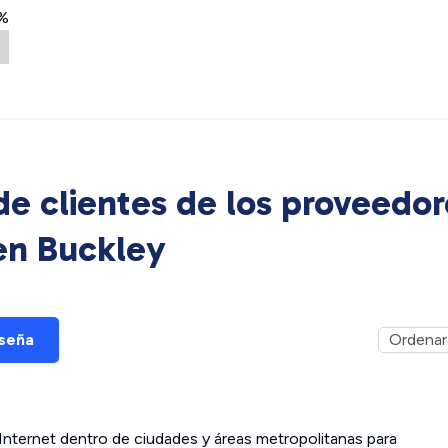
%
e clientes de los proveedor
 en
Buckley
eseña
ternet dentro de ciudades y áreas metropolitanas para