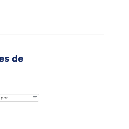
es de