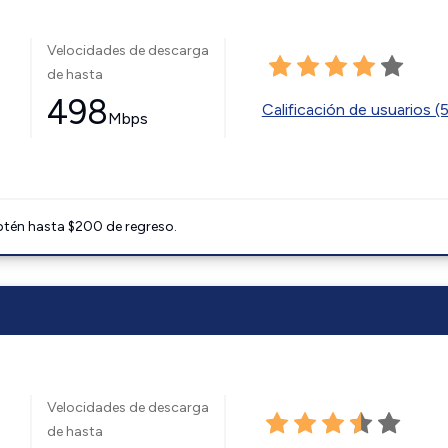
Velocidades de descarga
de hasta
498
Calificación de usuarios (
Mbps
btén hasta $200 de regreso.
Velocidades de descarga
de hasta