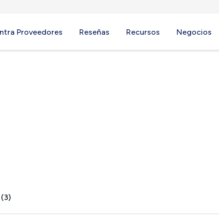
ntra Proveedores
Reseñas
Recursos
Negocios
A
 (3)