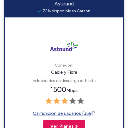
Astound
72% disponible en Carson
Conexión:
Cable y Fibra
Velocidades de descarga de hasta
1500
Mbps
◊
Calificación de usuarios (359)
Ver Planes