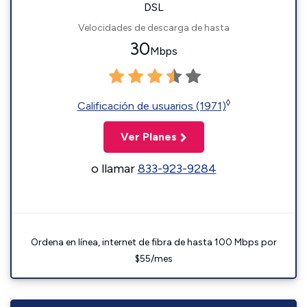
DSL
Velocidades de descarga de hasta
30
Mbps
◊
Calificación de usuarios (1971)
Ver Planes
o llamar
833-923-9284
Ordena en línea, internet de fibra de hasta 100 Mbps por
$55/mes