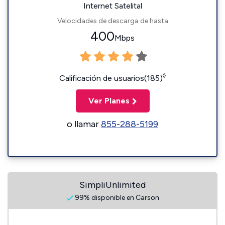
Internet Satelital
Velocidades de descarga de hasta
400
Mbps
◊
Calificación de usuarios(185)
Ver Planes
o llamar
855-288-5199
SimpliUnlimited
99% disponible en Carson