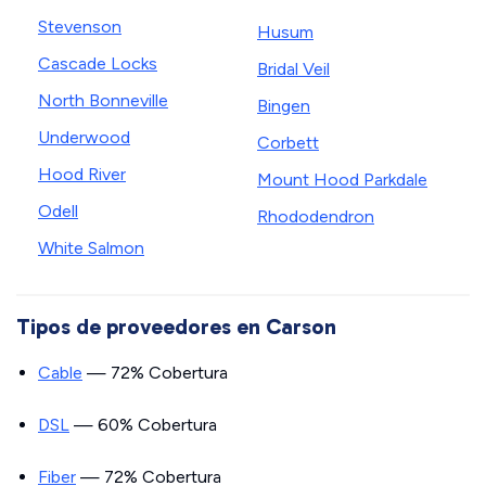
Stevenson
Husum
Cascade Locks
Bridal Veil
North Bonneville
Bingen
Underwood
Corbett
Hood River
Mount Hood Parkdale
Odell
Rhododendron
White Salmon
Tipos de proveedores en Carson
Cable
— 72% Cobertura
DSL
— 60% Cobertura
Fiber
— 72% Cobertura