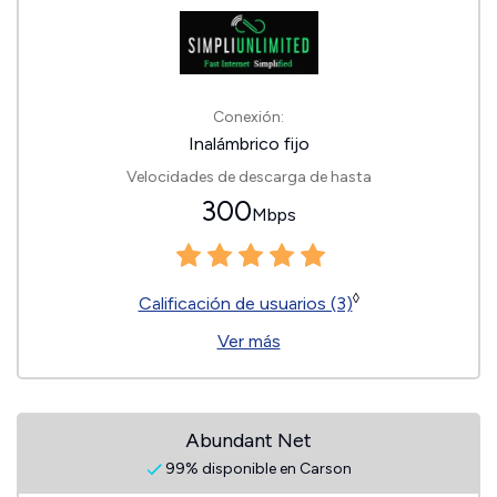
Conexión:
Inalámbrico fijo
Velocidades de descarga de hasta
300
Mbps
◊
Calificación de usuarios (3)
Ver más
Abundant Net
99% disponible en Carson