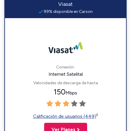
Viasat
99% disponible en Carson
Conexión:
Internet Satelital
Velocidades de descarga de hasta
150
Mbps
◊
Calificación de usuarios (449)
Ver Planes