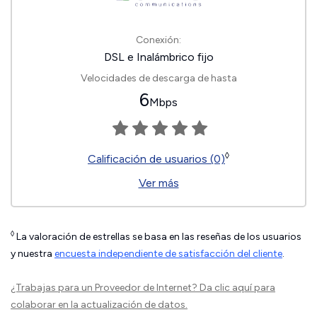
Conexión:
DSL e Inalámbrico fijo
Velocidades de descarga de hasta
6
Mbps
◊
Calificación de usuarios (0)
Ver más
◊
La valoración de estrellas se basa en las reseñas de los usuarios
y nuestra
encuesta independiente de satisfacción del cliente
.
¿Trabajas para un Proveedor de Internet?
Da clic aquí
para
colaborar en la actualización de datos.