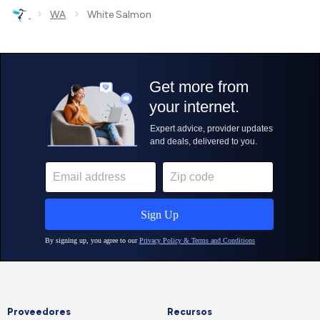
›
›
WA
White Salmon
Proveedores
Recursos