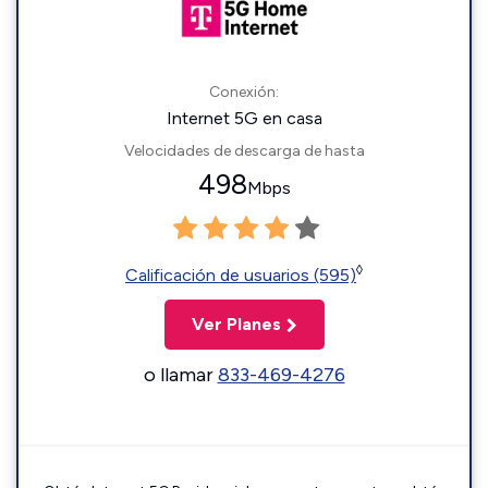
Conexión:
Internet 5G en casa
Velocidades de descarga de hasta
498
Mbps
◊
Calificación de usuarios (595)
Ver Planes
o llamar
833-469-4276