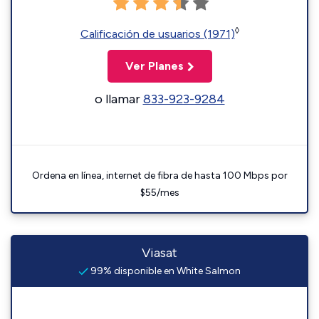
◊
Calificación de usuarios (1971)
Ver Planes
o llamar
833-923-9284
Ordena en línea, internet de fibra de hasta 100 Mbps por
$55/mes
Viasat
99% disponible en White Salmon