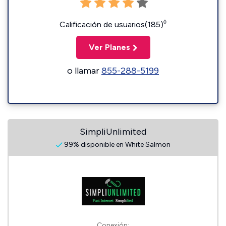
◊
Calificación de usuarios(185)
Ver Planes
o llamar
855-288-5199
SimpliUnlimited
99% disponible en White Salmon
Conexión: