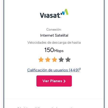
Conexión:
Internet Satelital
Velocidades de descarga de hasta
150
Mbps
◊
Calificación de usuarios (449)
Ver Planes