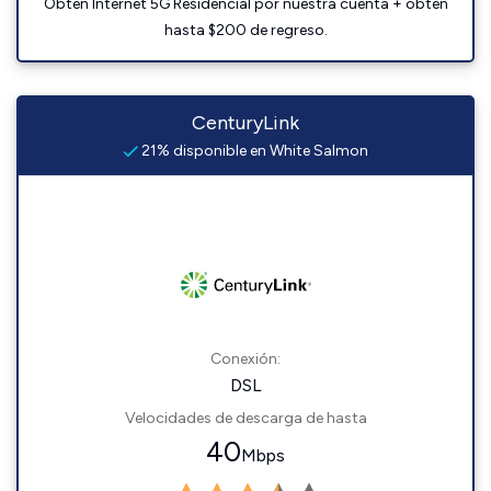
Obtén Internet 5G Residencial por nuestra cuenta + obtén
hasta $200 de regreso.
CenturyLink
21% disponible en White Salmon
Conexión:
DSL
Velocidades de descarga de hasta
40
Mbps