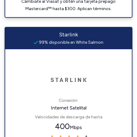
Cámbiate al Viasat y obtén una tarjeta prepago
Mastercard™ hasta $300. Aplican términos.
Starlink
99% disponible en White Salmon
Conexión:
Internet Satelital
Velocidades de descarga de hasta
400
Mbps