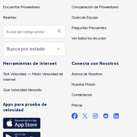
Encuentra Proveedores
Comparación de Proveedores
Reseñas
Guías de Equipo
Preguntas Frecuentes
Ver todos los recursos
Herramientas de internet
Conecta con Nosotros
Test Velocidad — Medir Velocidad de
Acerca de Nosotros
Internet
Nuestra Misión
Que Velocidad Necesito
Contáctanos
Apps para prueba de
Prensa
velocidad