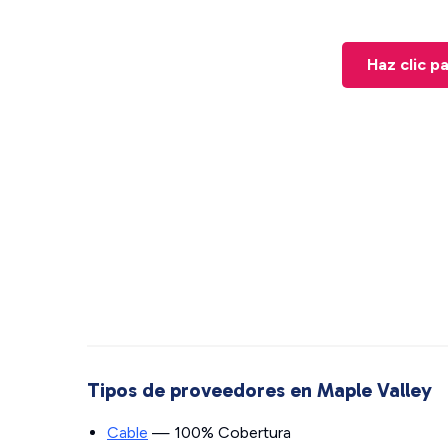
Haz clic p
Tipos de proveedores en Maple Valley
Cable
— 100% Cobertura