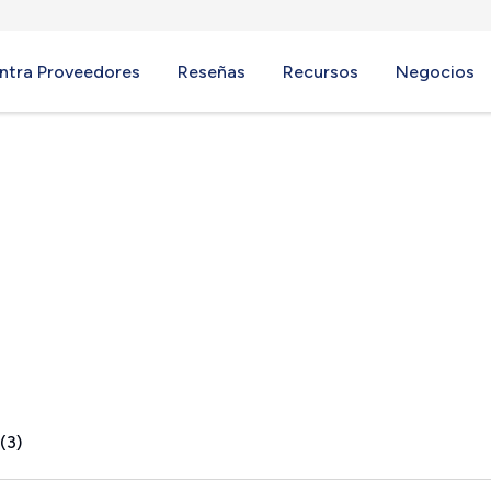
ntra Proveedores
Reseñas
Recursos
Negocios
ey, WA
(3)