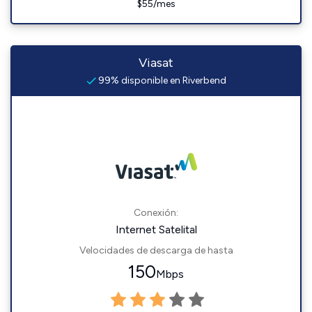
$55/mes
Viasat
99% disponible en Riverbend
Conexión:
Internet Satelital
Velocidades de descarga de hasta
150
Mbps