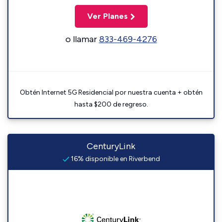
Ver Planes
o llamar
833-469-4276
Obtén Internet 5G Residencial por nuestra cuenta + obtén
hasta $200 de regreso.
CenturyLink
16% disponible en Riverbend