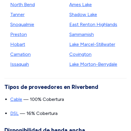
North Bend
Ames Lake
Tanner
Shadow Lake
Snoqualmie
East Renton Highlands
Preston
Sammamish
Hobart
Lake Marcel-Stillwater
Carnation
Covington
Issaquah
Lake Morton-Berrydale
Tipos de proveedores en Riverbend
Cable
— 100% Cobertura
DSL
— 16% Cobertura
Disponibilidad de banda ancha