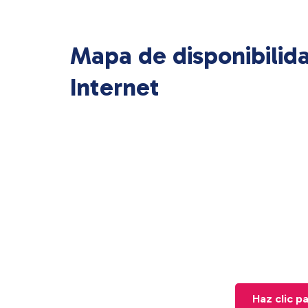
Mapa de disponibilid
Internet
Haz clic p