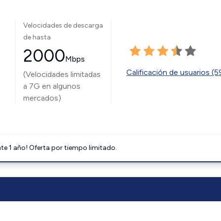
Velocidades de descarga
de hasta
2000
Mbps
Calificación de usuarios (
(Velocidades limitadas
a 7G en algunos
mercados)
e 1 año! Oferta por tiempo limitado.