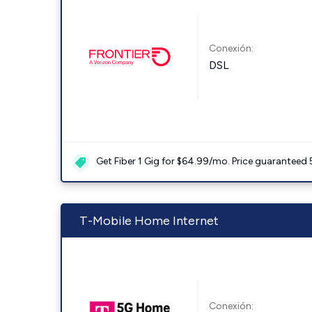
Conexión:
DSL
Get Fiber 1 Gig for $64.99/mo. Price guaranteed 
T-Mobile Home Internet
Conexión: