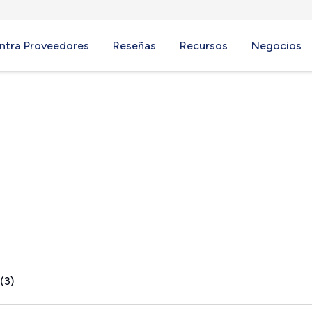
ntra Proveedores
Reseñas
Recursos
Negocios
 WI
(3)