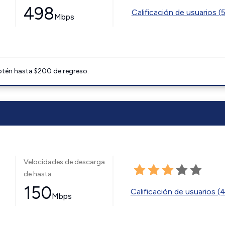
498
Calificación de usuarios (
Mbps
btén hasta $200 de regreso.
Velocidades de descarga
de hasta
150
Calificación de usuarios (
Mbps