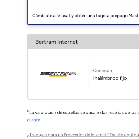
Cámbiate al Viasat y obtén una tarjeta prepago Mast
Bertram Internet
Conexión:
Inalámbrico fijo
◊
La valoración de estrellas se basa en las reseñas de los
cliente
.
¿Trabajas para un Proveedor de Internet?
Da clic aquí
par