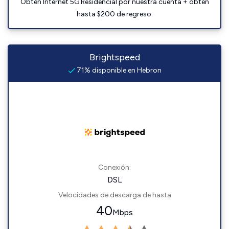
Obtén Internet 5G Residencial por nuestra cuenta + obtén
hasta $200 de regreso.
Brightspeed
71% disponible en Hebron
Conexión:
DSL
Velocidades de descarga de hasta
40
Mbps