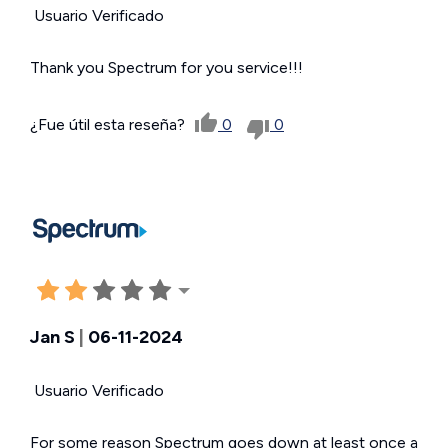
Usuario Verificado
Thank you Spectrum for you service!!!
¿Fue útil esta reseña?
0
0
Jan S
|
06-11-2024
Usuario Verificado
For some reason Spectrum goes down at least once a