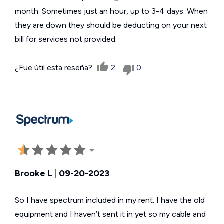
month. Sometimes just an hour, up to 3-4 days. When
they are down they should be deducting on your next
bill for services not provided.
¿Fue útil esta reseña?
2
0
Brooke L
|
09-20-2023
So I have spectrum included in my rent. I have the old
equipment and I haven’t sent it in yet so my cable and