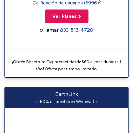
◊
Calificación de usuarios (5996)
Ver Planes
o llamar
833-513-4720
¡Obtén Spectrum Gig Internet desde $60 al mes durante 1
año! Oferta por tiempo limitado.
EarthLink
50% disponible en Whitewater