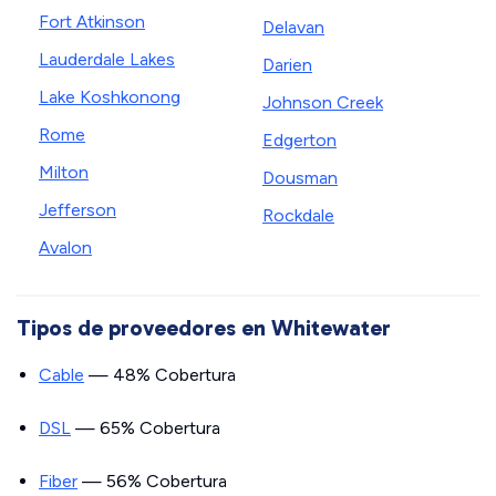
Fort Atkinson
Delavan
Lauderdale Lakes
Darien
Lake Koshkonong
Johnson Creek
Rome
Edgerton
Milton
Dousman
Jefferson
Rockdale
Avalon
Tipos de proveedores en Whitewater
Cable
— 48% Cobertura
DSL
— 65% Cobertura
Fiber
— 56% Cobertura