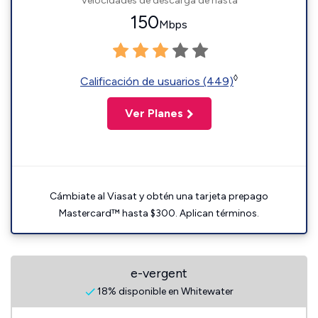
Velocidades de descarga de hasta
150
Mbps
◊
Calificación de usuarios (449)
Ver Planes
Cámbiate al Viasat y obtén una tarjeta prepago
Mastercard™ hasta $300. Aplican términos.
e-vergent
18% disponible en Whitewater