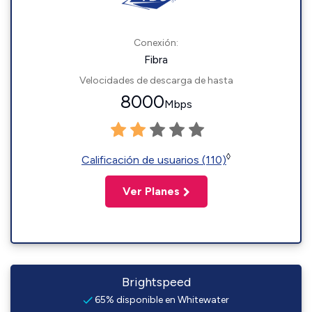
Conexión:
Fibra
Velocidades de descarga de hasta
8000
Mbps
◊
Calificación de usuarios (110)
Ver Planes
Brightspeed
65% disponible en Whitewater