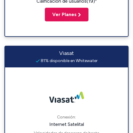
Calificación de usuarios(19)
Ver Planes
Viasat
81% disponible en Whitewater
Conexión:
Internet Satelital