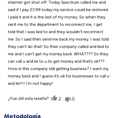
internet got shut off. Today Spectrum called me and
said if I pay 23.99 today my service could be restored.
I paid it and it is the last of my money. So when they
sent me to the department to reconnect me, I get
told that I was lied to and they wouldn’t reconnect
me. So I said then send me back my money. I was told
they can’t do that! So their company called and lied to
me and I can’t get my money back. WHAT??? So they
can call u and lie to u to get money and that’s ok???
How is this company still getting business? I want my
money back and I guess it’s ok for businesses to call u
and lie!!!! I’m not happy!
¿Fue útil esta reseña?
3
0
Metodología