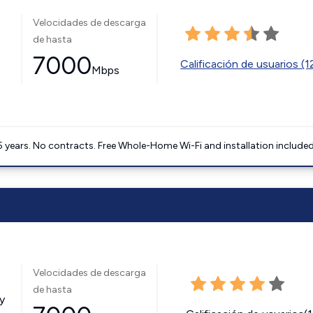
Velocidades de descarga
de hasta
7000
Calificación de usuarios (
Mbps
5 years. No contracts. Free Whole-Home Wi-Fi and installation included
Velocidades de descarga
de hasta
y