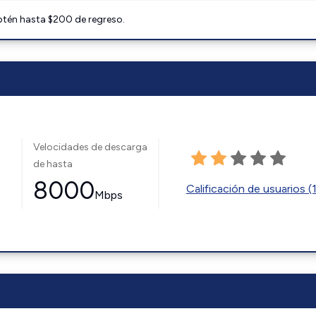
btén hasta $200 de regreso.
Velocidades de descarga
de hasta
8000
Calificación de usuarios (
Mbps