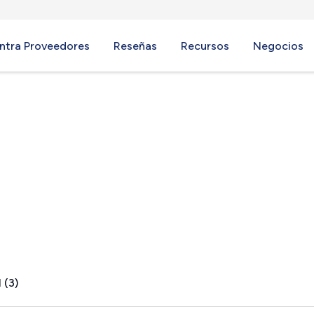
ntra Proveedores
Reseñas
Recursos
Negocios
onong, WI
 (3)