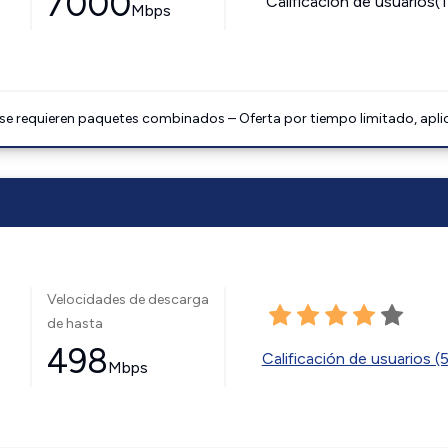
7000
Calificación de usuarios(
Mbps
 se requieren paquetes combinados – Oferta por tiempo limitado, apli
Velocidades de descarga
de hasta
498
Calificación de usuarios (
Mbps