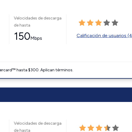
Velocidades de descarga
de hasta
150
Calificación de usuarios (
Mbps
ercard™ hasta $300. Aplican términos.
Velocidades de descarga
de hasta