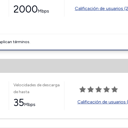
2000
Calificación de usuarios (
Mbps
aplican términos.
Velocidades de descarga
de hasta
35
Calificación de usuarios 
Mbps