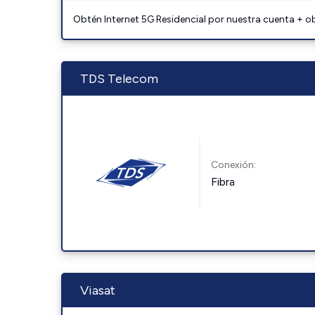
Obtén Internet 5G Residencial por nuestra cuenta + o
TDS Telecom
Conexión:
Fibra
Viasat