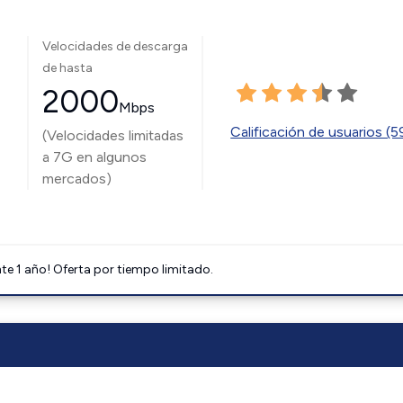
Velocidades de descarga
de hasta
2000
Mbps
Calificación de usuarios (
(Velocidades limitadas
a 7G en algunos
mercados)
e 1 año! Oferta por tiempo limitado.