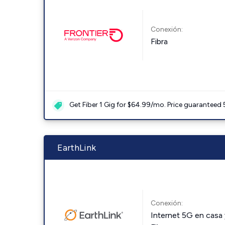
Conexión:
Fibra
Get Fiber 1 Gig for $64.99/mo. Price guaranteed 
EarthLink
Conexión:
Internet 5G en casa 