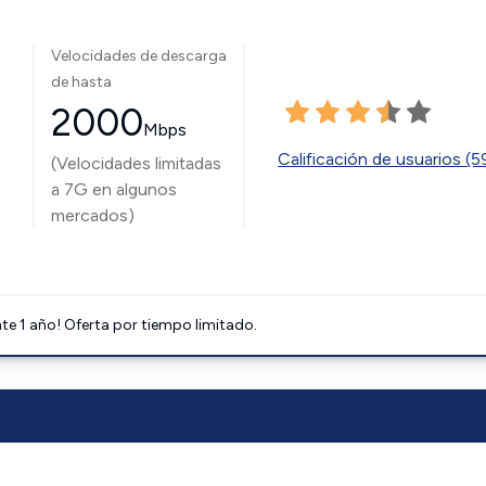
Velocidades de descarga
de hasta
2000
Mbps
Calificación de usuarios (
(Velocidades limitadas
a 7G en algunos
mercados)
e 1 año! Oferta por tiempo limitado.