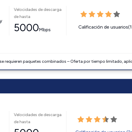
Velocidades de descarga
de hasta
y
5000
Calificación de usuarios(
Mbps
 se requieren paquetes combinados – Oferta por tiempo limitado, apli
Velocidades de descarga
de hasta