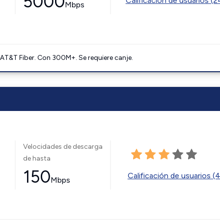
5000
Calificación de usuarios (
Mbps
AT&T Fiber. Con 300M+. Se requiere canje.
Velocidades de descarga
de hasta
150
Calificación de usuarios (
Mbps