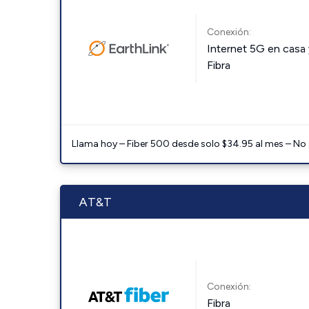
Conexión:
Internet 5G en casa 
Fibra
Llama hoy – Fiber 500 desde solo $34.95 al mes – No
AT&T
Conexión:
Fibra