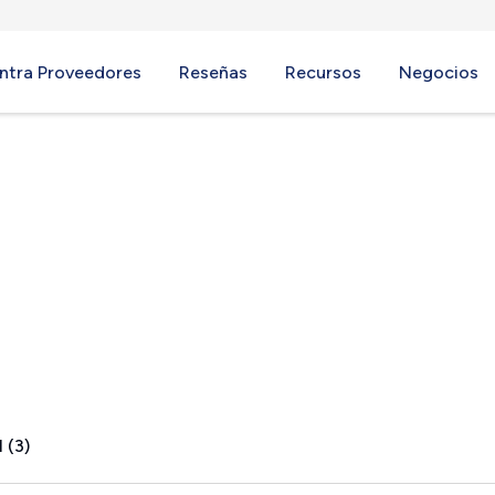
ntra Proveedores
Reseñas
Recursos
Negocios
, WI
 (3)