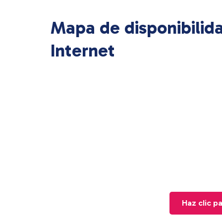
Mapa de disponibilid
Internet
Haz clic p