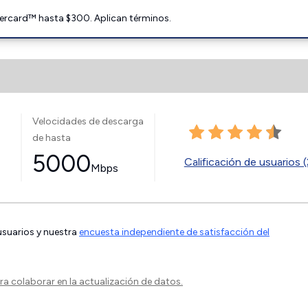
ercard™ hasta $300. Aplican términos.
Velocidades de descarga
de hasta
5000
Calificación de usuarios (
Mbps
 usuarios y nuestra
encuesta independiente de satisfacción del
a colaborar en la actualización de datos.