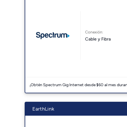
Conexión:
Cable y Fibra
¡Obtén Spectrum Gig Internet desde $60 al mes durant
EarthLink