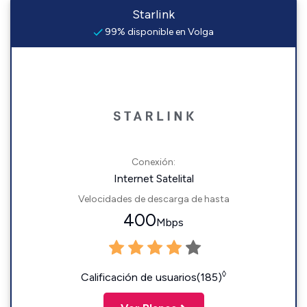
Starlink
99% disponible en Volga
Conexión:
Internet Satelital
Velocidades de descarga de hasta
400
Mbps
◊
Calificación de usuarios(185)