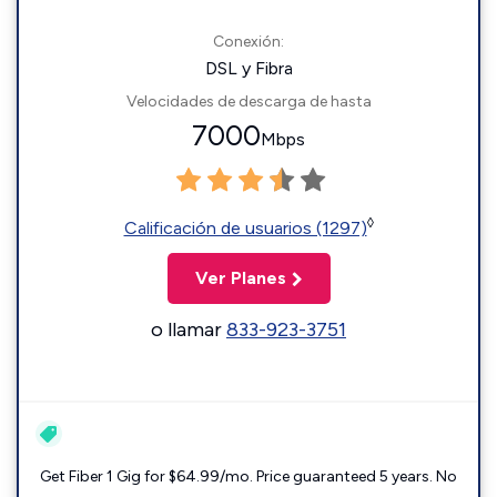
Conexión:
DSL y Fibra
Velocidades de descarga de hasta
7000
Mbps
◊
Calificación de usuarios (1297)
Ver Planes
o llamar
833-923-3751
Get Fiber 1 Gig for $64.99/mo. Price guaranteed 5 years. No