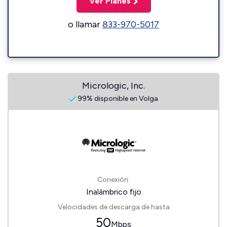
Ver Planes
o llamar
833-970-5017
Micrologic, Inc.
99% disponible en Volga
Conexión:
Inalámbrico fijo
Velocidades de descarga de hasta
50
Mbps