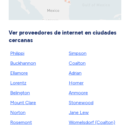
Ver proveedores de internet en ciudades
cercanas
Philippi
Simpson
Buckhannon
Coalton
Ellamore
Adrian
Lorentz
Horner
Belington
Anmoore
Mount Clare
Stonewood
Norton
Jane Lew
Rosemont
Womelsdorf (Coalton)