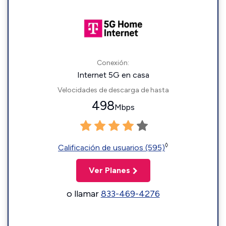
Conexión:
Internet 5G en casa
Velocidades de descarga de hasta
498
Mbps
◊
Calificación de usuarios (595)
Ver Planes
o llamar
833-469-4276