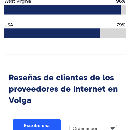
West Virginia
96%
USA
79%
Reseñas de clientes de los
proveedores de Internet en
Volga
Escribe una