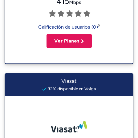
415
Mbps
◊
Calificación de usuarios (0)
Ver Planes
Viasat
92% disponible en Volga