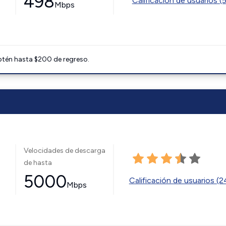
498
Calificación de usuarios (
Mbps
btén hasta $200 de regreso.
Velocidades de descarga
de hasta
5000
Calificación de usuarios (
Mbps