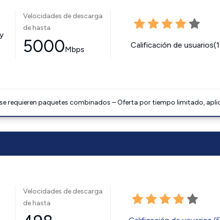
Velocidades de descarga
de hasta
y
5000
Calificación de usuarios(
Mbps
 se requieren paquetes combinados – Oferta por tiempo limitado, apli
Velocidades de descarga
de hasta