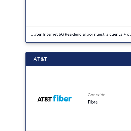
Obtén Internet 5G Residencial por nuestra cuenta + o
AT&T
Conexión:
Fibra