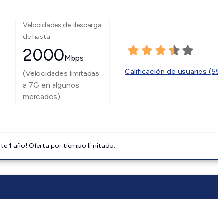
Velocidades de descarga
de hasta
2000
Mbps
Calificación de usuarios (
(Velocidades limitadas
a 7G en algunos
mercados)
e 1 año! Oferta por tiempo limitado.