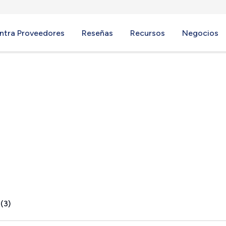
ntra Proveedores
Reseñas
Recursos
Negocios
 AL
(3)