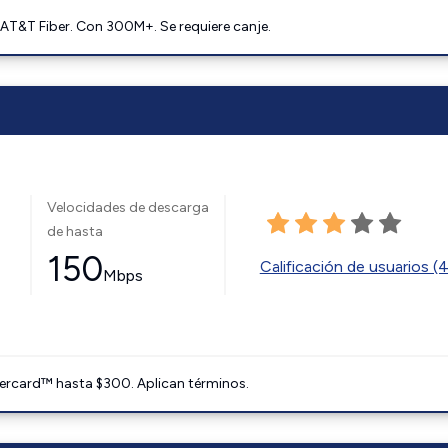
AT&T Fiber. Con 300M+. Se requiere canje.
Velocidades de descarga
de hasta
150
Calificación de usuarios (
Mbps
ercard™ hasta $300. Aplican términos.