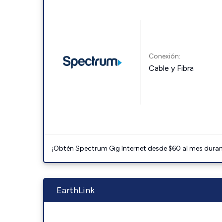
Conexión:
Cable y Fibra
¡Obtén Spectrum Gig Internet desde $60 al mes durant
EarthLink