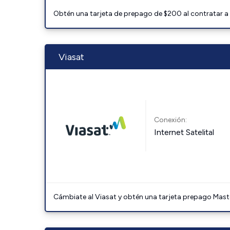
Obtén una tarjeta de prepago de $200 al contratar a 
Viasat
Conexión:
Internet Satelital
Cámbiate al Viasat y obtén una tarjeta prepago Mast