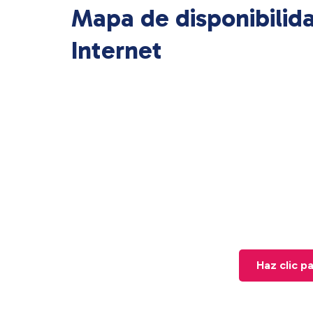
Mapa de disponibilid
Internet
Haz clic p