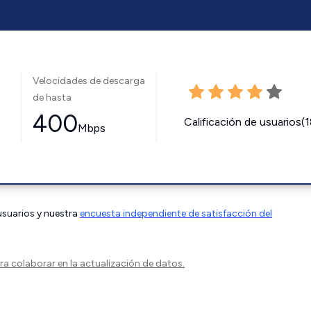
Velocidades de descarga
de hasta
400
Calificación de usuarios(
Mbps
 usuarios y nuestra
encuesta independiente de satisfacción del
a colaborar en la actualización de datos.