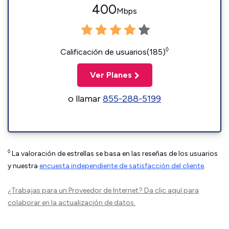
400
Mbps
◊
Calificación de usuarios(185)
Ver Planes
o llamar
855-288-5199
◊
La valoración de estrellas se basa en las reseñas de los usuarios
y nuestra
encuesta independiente de satisfacción del cliente
.
¿Trabajas para un Proveedor de Internet?
Da clic aquí
para
colaborar en la actualización de datos.