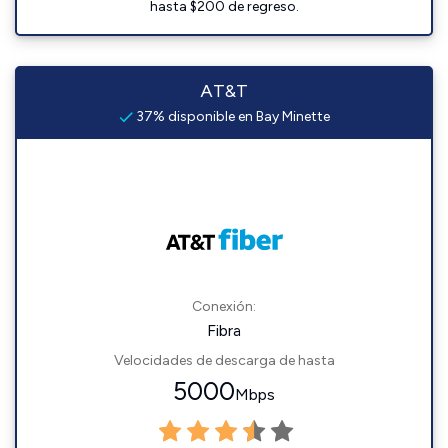
hasta $200 de regreso.
AT&T
37% disponible en Bay Minette
Conexión:
Fibra
Velocidades de descarga de hasta
5000
Mbps