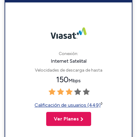
Conexión:
Internet Satelital
Velocidades de descarga de hasta
150
Mbps
◊
Calificación de usuarios (449)
Ver Planes