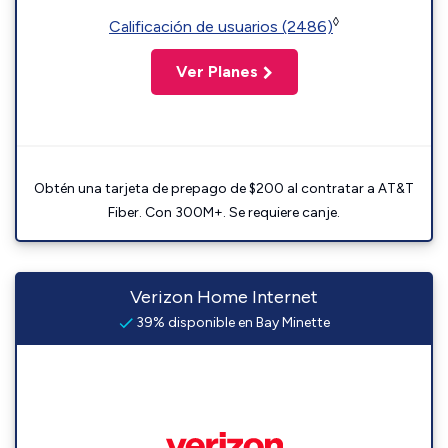
◊
Calificación de usuarios (2486)
Ver Planes
Obtén una tarjeta de prepago de $200 al contratar a AT&T
Fiber. Con 300M+. Se requiere canje.
Verizon Home Internet
39% disponible en Bay Minette