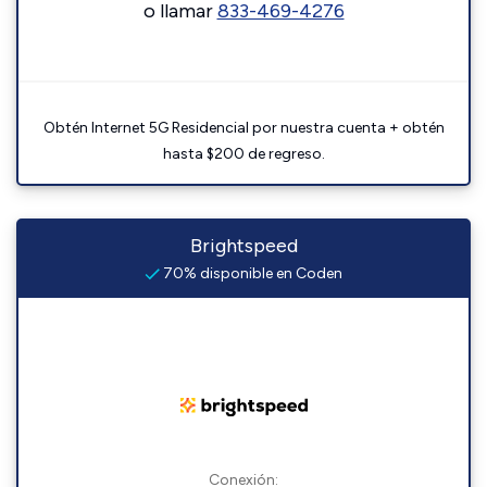
o llamar
833-469-4276
Obtén Internet 5G Residencial por nuestra cuenta + obtén
hasta $200 de regreso.
Brightspeed
70% disponible en Coden
Conexión: