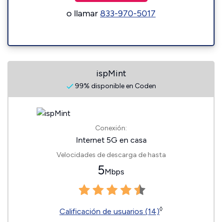
o llamar
833-970-5017
ispMint
99% disponible en Coden
Conexión:
Internet 5G en casa
Velocidades de descarga de hasta
5
Mbps
◊
Calificación de usuarios (14)