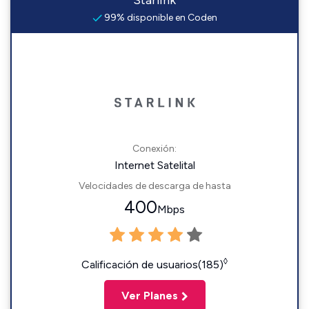
Starlink
99% disponible en Coden
Conexión:
Internet Satelital
Velocidades de descarga de hasta
400
Mbps
◊
Calificación de usuarios(185)
Ver Planes