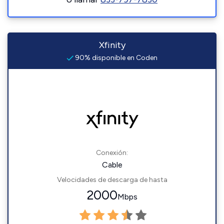
Xfinity
90% disponible en Coden
Conexión:
Cable
Velocidades de descarga de hasta
2000
Mbps