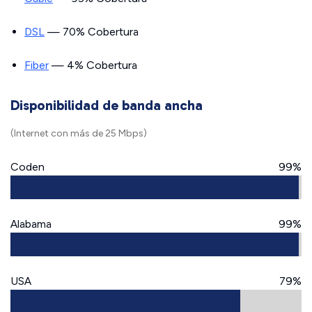
DSL
— 70% Cobertura
Fiber
— 4% Cobertura
Disponibilidad de banda ancha
(Internet con más de 25 Mbps)
Coden
99%
Alabama
99%
USA
79%