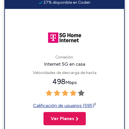
27% disponible en Coden
Conexión:
Internet 5G en casa
Velocidades de descarga de hasta
498
Mbps
◊
Calificación de usuarios (595)
Ver Planes