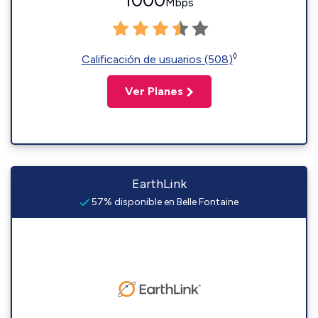
1000
Mbps
◊
Calificación de usuarios (508)
Ver Planes
EarthLink
57% disponible en Belle Fontaine