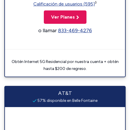
◊
Calificación de usuarios (595)
Ver Planes
o llamar
833-469-4276
Obtén Internet 5G Residencial por nuestra cuenta + obtén
hasta $200 de regreso.
AT&T
57% disponible en Belle Fontaine