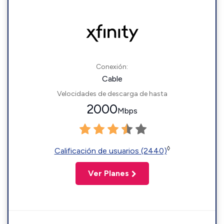
Conexión:
Cable
Velocidades de descarga de hasta
2000
Mbps
◊
Calificación de usuarios (2440)
Ver Planes