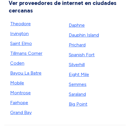
Ver proveedores de internet en ciudades
cercanas
Theodore
Daphne
Irvington
Dauphin Island
Saint Elmo
Prichard
Tillmans Corner
Spanish Fort
Coden
Silverhill
Bayou La Batre
Eight Mile
Mobile
Semmes
Montrose
Saraland
Fairhope
Big Point
Grand Bay