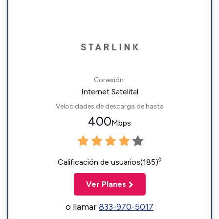
Conexión:
Internet Satelital
Velocidades de descarga de hasta
400
Mbps
◊
Calificación de usuarios(185)
Ver Planes
o llamar
833-970-5017