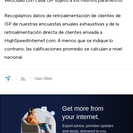
velocidad con cada ISP sujeto a los mismos parámetros.
Recopilamos datos de retroalimentación de clientes de
ISP de nuestras encuestas anuales exhaustivas y de la
retroalimentación directa de clientes enviada a
HighSpeedInternet.com. A menos que se indique lo
contrario, las calificaciones promedio se calculan a nivel
nacional.
›
›
AL
Glen Allen