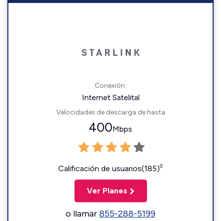
Conexión:
Internet Satelital
Velocidades de descarga de hasta
400
Mbps
◊
Calificación de usuarios(185)
Ver Planes
o llamar
855-288-5199