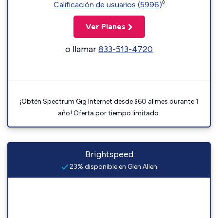
◊
Calificación de usuarios (5996)
Ver Planes
o llamar
833-513-4720
¡Obtén Spectrum Gig Internet desde $60 al mes durante 1
año! Oferta por tiempo limitado.
Brightspeed
23% disponible en Glen Allen