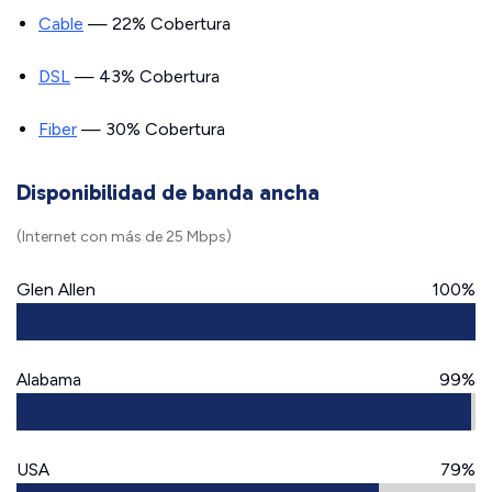
Cable
— 22% Cobertura
DSL
— 43% Cobertura
Fiber
— 30% Cobertura
Disponibilidad de banda ancha
(Internet con más de 25 Mbps)
Glen Allen
100%
Alabama
99%
USA
79%