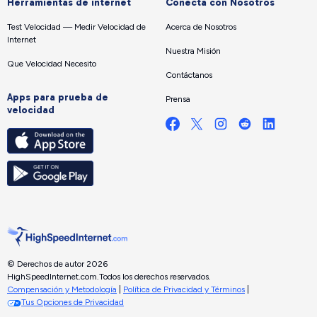
Herramientas de internet
Conecta con Nosotros
Test Velocidad — Medir Velocidad de
Acerca de Nosotros
Internet
Nuestra Misión
Que Velocidad Necesito
Contáctanos
Apps para prueba de
Prensa
velocidad
© Derechos de autor 2026
HighSpeedInternet.com.
Todos los derechos reservados.
Compensación y Metodología
|
Política de Privacidad y Términos
|
Tus Opciones de Privacidad