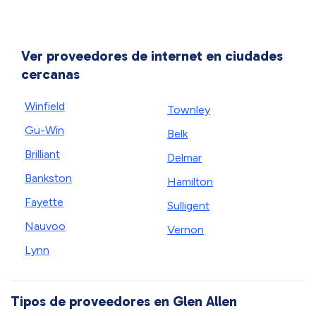
Ver proveedores de internet en ciudades
cercanas
Winfield
Townley
Gu-Win
Belk
Brilliant
Delmar
Bankston
Hamilton
Fayette
Sulligent
Nauvoo
Vernon
Lynn
Tipos de proveedores en Glen Allen