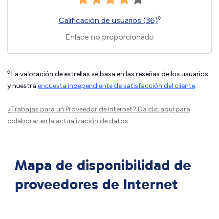
◊
Calificación de usuarios (36)
Enlace no proporcionado
◊
La valoración de estrellas se basa en las reseñas de los usuarios
y nuestra
encuesta independiente de satisfacción del cliente
.
¿Trabajas para un Proveedor de Internet?
Da clic aquí
para
colaborar en la actualización de datos.
Mapa de disponibilidad de
proveedores de Internet