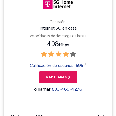
Conexión:
Internet 5G en casa
Velocidades de descarga de hasta
498
Mbps
◊
Calificación de usuarios (595)
Ver Planes
o llamar
833-469-4276