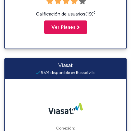
◊
Calificación de usuarios(19)
Ver Planes
Viasat
95% disponible en Russellville
Conexión: