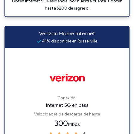
Obtén Internet 5G Residencial por nuestra cuenta + obtén
hasta $200 de regreso.
Verizon Home Internet
41% disponible en Russellville
Conexión:
Internet 5G en casa
Velocidades de descarga de hasta
300
Mbps