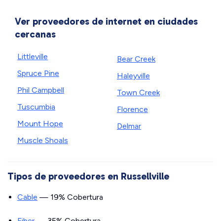
Ver proveedores de internet en ciudades
cercanas
Littleville
Bear Creek
Spruce Pine
Haleyville
Phil Campbell
Town Creek
Tuscumbia
Florence
Mount Hope
Delmar
Muscle Shoals
Tipos de proveedores en Russellville
Cable
— 19% Cobertura
Fiber
— 35% Cobertura