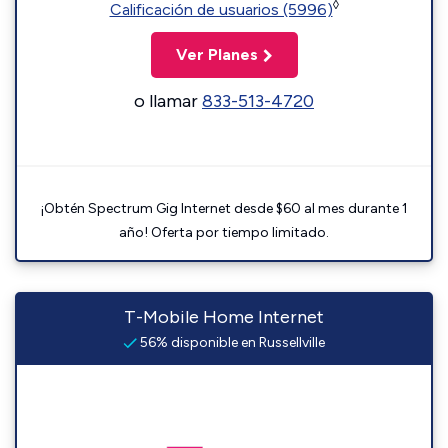
◊
Calificación de usuarios (5996)
Ver Planes
o llamar
833-513-4720
¡Obtén Spectrum Gig Internet desde $60 al mes durante 1
año! Oferta por tiempo limitado.
T-Mobile Home Internet
56% disponible en Russellville