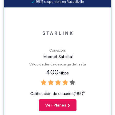
99% disponible en Russellville
Conexión:
Internet Satelital
Velocidades de descarga de hasta
400
Mbps
◊
Calificación de usuarios(185)
Ver Planes