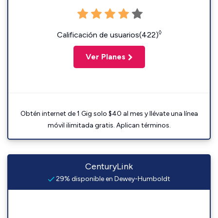
◊
Calificación de usuarios(422)
Ver Planes
Obtén internet de 1 Gig solo $40 al mes y llévate una línea
móvil ilimitada gratis. Aplican términos.
CenturyLink
29% disponible en Dewey-Humboldt