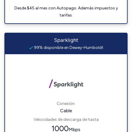
Desde $45 al mes con Autopago. Además impuestos y
tarifas.
Sparklight
99% disponible en Dewey-Humboldt
Conexión:
Cable
Velocidades de descarga de hasta
1000
Mbps