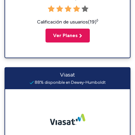
◊
Calificación de usuarios(19)
Ver Planes
Viasat
88% disponible en Dewey-Humboldt