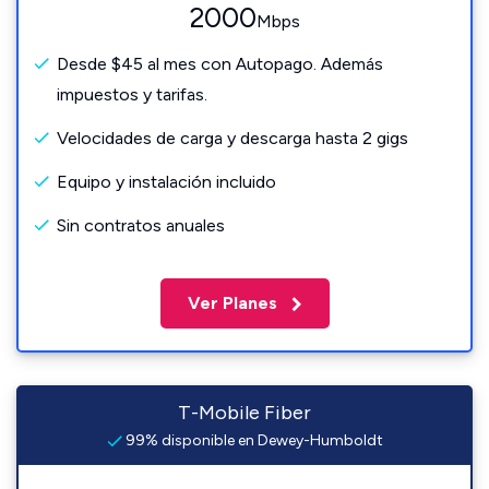
2000
Mbps
Desde $45 al mes con Autopago. Además
impuestos y tarifas.
Velocidades de carga y descarga hasta 2 gigs
Equipo y instalación incluido
Sin contratos anuales
Ver Planes
T-Mobile Fiber
99% disponible en Dewey-Humboldt