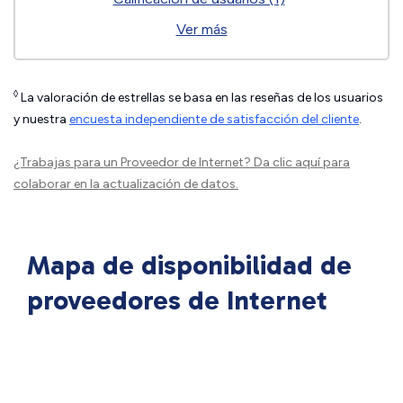
Ver más
◊
La valoración de estrellas se basa en las reseñas de los usuarios
y nuestra
encuesta independiente de satisfacción del cliente
.
¿Trabajas para un Proveedor de Internet?
Da clic aquí
para
colaborar en la actualización de datos.
Mapa de disponibilidad de
proveedores de Internet