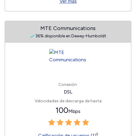
Ver más
MTE Communications
36% disponible en Dewey-Humboldt
Conexión:
DSL
Velocidades de descarga de hasta
100
Mbps
◊
Calificación de usuarios (1)