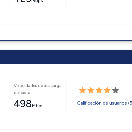
Mbps
Velocidades de descarga
de hasta
498
Calificación de usuarios (
Mbps