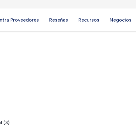
ntra Proveedores
Reseñas
Recursos
Negocios
y, AZ
l (3)