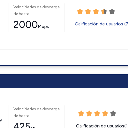
Velocidades de descarga
de hasta
2000
Calificación de usuarios (
Mbps
Velocidades de descarga
de hasta
y
425
Calificación de usuarios(