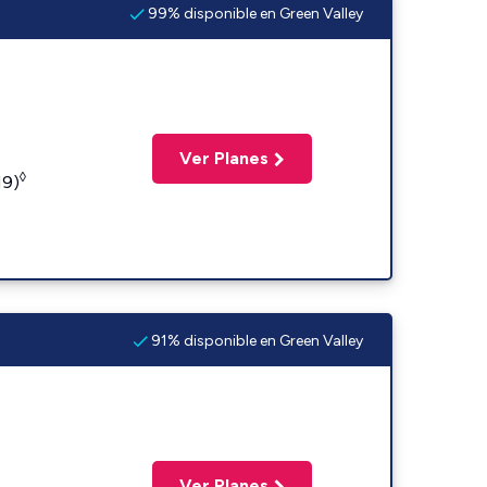
99% disponible en Green Valley
Ver Planes
◊
19)
91% disponible en Green Valley
Ver Planes