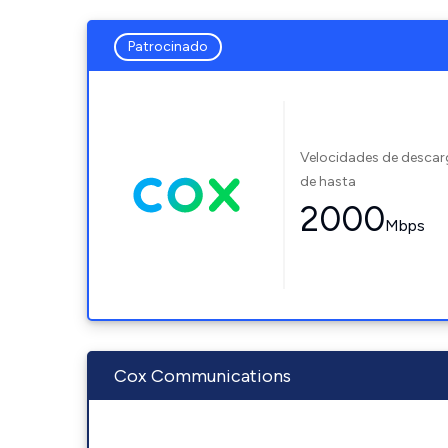
Patrocinado
Velocidades de desca
de hasta
2000
Mbps
Cox Communications