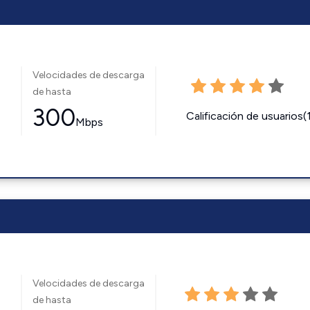
Velocidades de descarga
de hasta
300
Calificación de usuarios(
Mbps
Velocidades de descarga
de hasta