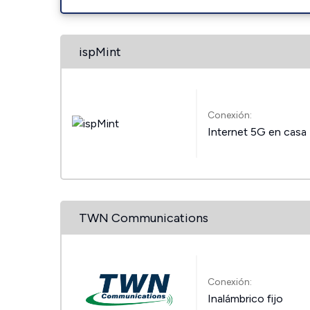
ispMint
Conexión:
Internet 5G en casa
TWN Communications
Conexión:
Inalámbrico fijo