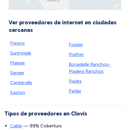
Ver proveedores de internet en ciudades
cercanas
Fresno
Fowler
Sunnyside
Prather
Malaga
Bonadelle Ranchos-
Madera Ranchos
Sanger
Piedra
Centerville
Parlier
Easton
Tipos de proveedores en Clovis
Cable
— 99% Cobertura