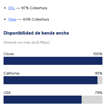
DSL
— 97% Cobertura
Fiber
— 40% Cobertura
Disponibilidad de banda ancha
(Internet con más de 25 Mbps)
Clovis
100%
California
95%
USA
79%