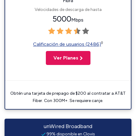
Fibra
Velocidades de descarga de hasta
5000
Mbps
◊
Calificación de usuarios (2486)
Ver Planes
Obtén una tarjeta de prepago de $200 al contratar a AT&T
Fiber. Con 300M+. Se requiere canje.
unWired Broadband
99% disponible en Clovis