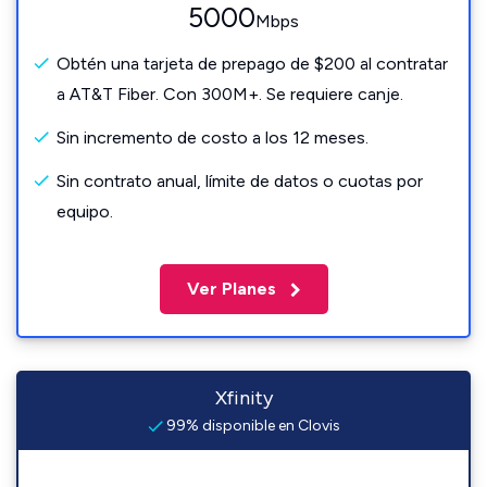
5000
Mbps
Obtén una tarjeta de prepago de $200 al contratar
a AT&T Fiber. Con 300M+. Se requiere canje.
Sin incremento de costo a los 12 meses.
Sin contrato anual, límite de datos o cuotas por
equipo.
Ver Planes
Xfinity
99% disponible en Clovis