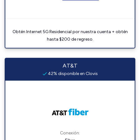
Obtén Internet 5G Residencial por nuestra cuenta + obtén
hasta $200 de regreso.
AT&T
42% disponible en Clovis
Conexión: