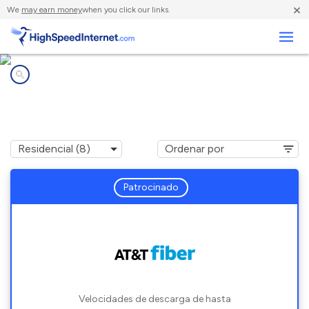
×
We
may earn money
when you click our links.
Negocios
Compañías de Internet en
Clovis, CA
Patrocinado
Velocidades de descarga de hasta