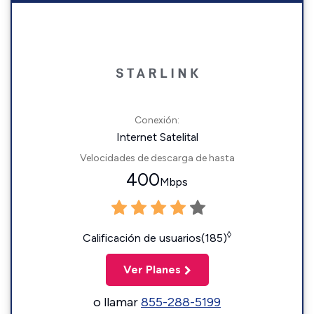
Conexión:
Internet Satelital
Velocidades de descarga de hasta
400
Mbps
◊
Calificación de usuarios(185)
Ver Planes
o llamar
855-288-5199