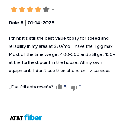
Dale B
|
01-14-2023
I think it's still the best value today for speed and
reliability in my area at $70/mo. I have the 1 gig max.
Most of the time we get 400-500 and still get 150+
at the furthest point in the house.. All my own
equipment...I don't use their phone or TV services.
¿Fue útil esta reseña?
5
0