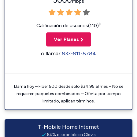
5000
Mbps
◊
Calificación de usuarios(110)
Ver Planes
o llamar
833-811-8784
Llama hoy – Fiber 500 desde solo $34.95 al mes – No se
requieren paquetes combinados – Oferta por tiempo
limitado, aplican términos.
T-Mobile Home Internet
64% disponible en Clovis