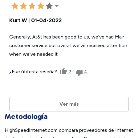
Kurt W
|
01-04-2022
Generally, At&t has been good to us, we've had Mair
customer service but overall we've received attention
when we've needed it.
¿Fue útil esta reseña?
2
4
Ver más
Metodología
HighSpeedInternet.com compara proveedores de Internet