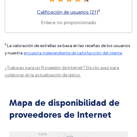
◊
Calificación de usuarios (21)
Enlace no proporcionado
◊
La valoración de estrellas se basa en las reseñas de los usuarios
y nuestra
encuesta independiente de satisfacción del cliente
.
¿Trabajas para un Proveedor de Internet?
Da clic aquí
para
colaborar en la actualización de datos.
Mapa de disponibilidad de
proveedores de Internet