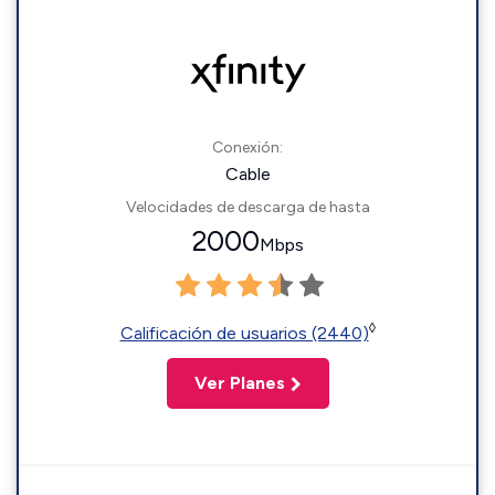
Conexión:
Cable
Velocidades de descarga de hasta
2000
Mbps
◊
Calificación de usuarios (2440)
Ver Planes