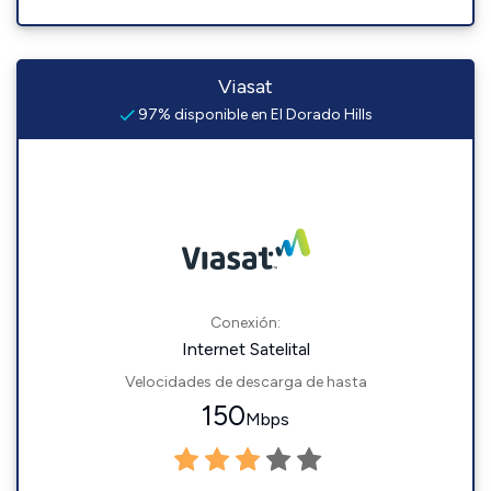
Viasat
97% disponible en El Dorado Hills
Conexión:
Internet Satelital
Velocidades de descarga de hasta
150
Mbps