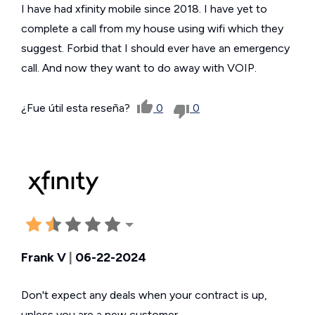
I have had xfinity mobile since 2018. I have yet to
complete a call from my house using wifi which they
suggest. Forbid that I should ever have an emergency
call. And now they want to do away with VOIP.
¿Fue útil esta reseña?
0
0
Frank V
|
06-22-2024
Don't expect any deals when your contract is up,
unless you are a new customer.