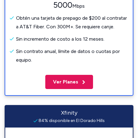
5000
Mbps
Obtén una tarjeta de prepago de $200 al contratar
a AT&T Fiber. Con 300M+. Se requiere canje.
Sin incremento de costo a los 12 meses.
Sin contrato anual, límite de datos o cuotas por
equipo.
Ver Planes
Xfinity
84% disponible en El Dorado Hills