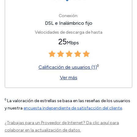
Conexión:
DSL e Inalámbrico fijo
Velocidades de descarga de hasta
25
Mbps
◊
Calificación de usuarios (1)
Ver más
◊
La valoración de estrellas se basa en las reseñas de los usuarios
y nuestra
encuesta independiente de satisfacción del cliente
.
¿Trabajas para un Proveedor de Internet?
Da clic aquí
para
colaborar en la actualización de datos.