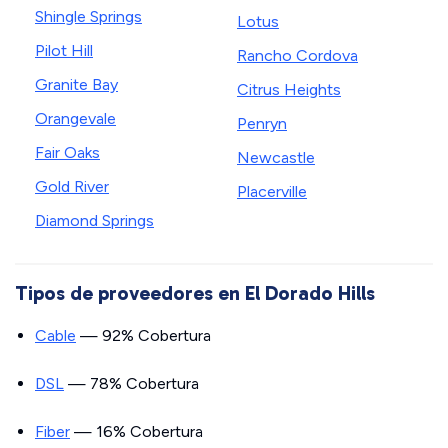
Shingle Springs
Lotus
Pilot Hill
Rancho Cordova
Granite Bay
Citrus Heights
Orangevale
Penryn
Fair Oaks
Newcastle
Gold River
Placerville
Diamond Springs
Tipos de proveedores en El Dorado Hills
Cable
— 92% Cobertura
DSL
— 78% Cobertura
Fiber
— 16% Cobertura