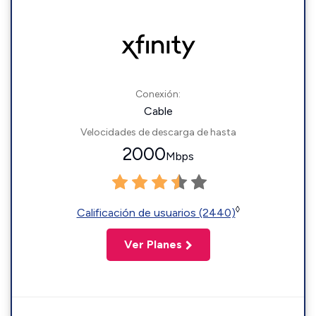
Conexión:
Cable
Velocidades de descarga de hasta
2000
Mbps
◊
Calificación de usuarios (2440)
Ver Planes