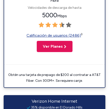
Fibra
Velocidades de descarga de hasta
5000
Mbps
◊
Calificación de usuarios (2486)
Ver Planes
Obtén una tarjeta de prepago de $200 al contratar a AT&T
Fiber. Con 300M+. Se requiere canje.
Verizon Home Internet
35% disponible en El Dorado Hills