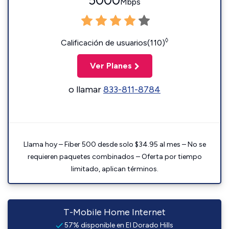
5000
Mbps
◊
Calificación de usuarios(110)
Ver Planes
o llamar
833-811-8784
Llama hoy – Fiber 500 desde solo $34.95 al mes – No se
requieren paquetes combinados – Oferta por tiempo
limitado, aplican términos.
T-Mobile Home Internet
57% disponible en El Dorado Hills