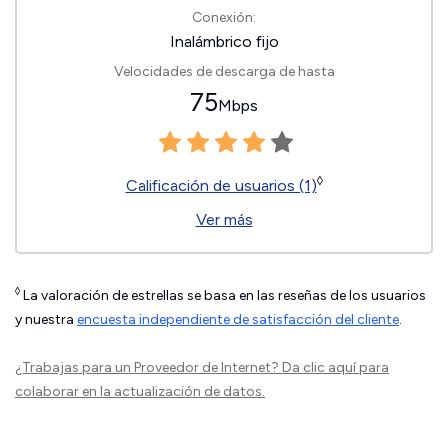
Conexión:
Inalámbrico fijo
Velocidades de descarga de hasta
75
Mbps
◊
Calificación de usuarios (1)
Ver más
◊
La valoración de estrellas se basa en las reseñas de los usuarios
y nuestra
encuesta independiente de satisfacción del cliente
.
¿Trabajas para un Proveedor de Internet?
Da clic aquí
para
colaborar en la actualización de datos.