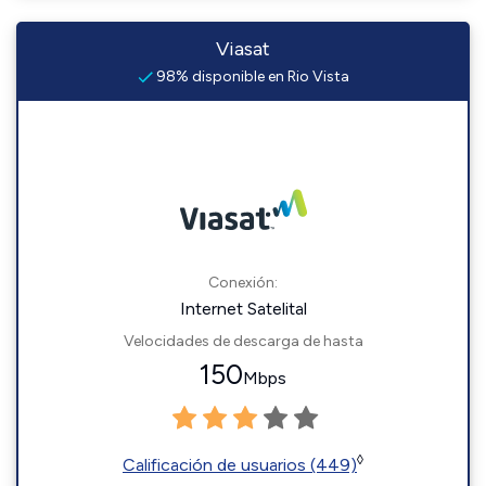
Viasat
98% disponible en Rio Vista
Conexión:
Internet Satelital
Velocidades de descarga de hasta
150
Mbps
◊
Calificación de usuarios (449)