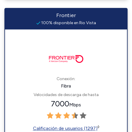
Frontier
100% disponible en Rio Vista
Conexión:
Fibra
Velocidades de descarga de hasta
7000
Mbps
◊
Calificación de usuarios (1297)