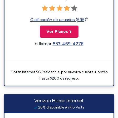
◊
Calificación de usuarios (595)
Ver Planes
o llamar
833-469-4276
Obtén Internet 5G Residencial por nuestra cuenta + obtén
hasta $200 de regreso.
Verizon Home Internet
26% disponible en Rio Vista