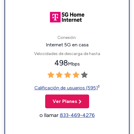
Conexión:
Internet 5G en casa
Velocidades de descarga de hasta
498
Mbps
◊
Calificación de usuarios (595)
Ver Planes
o llamar
833-469-4276