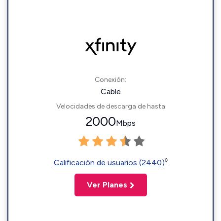
Conexión:
Cable
Velocidades de descarga de hasta
2000
Mbps
◊
Calificación de usuarios (2440)
Ver Planes