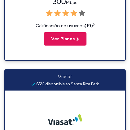
300
Mbps
◊
Calificación de usuarios(19)
Ver Planes
Viasat
65% disponible en Santa Rita Park