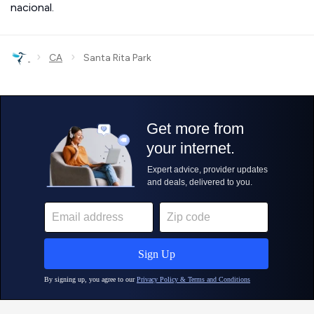
nacional.
›
›
CA
Santa Rita Park