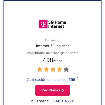
Conexión:
Internet 5G en casa
Velocidades de descarga de hasta
498
Mbps
◊
Calificación de usuarios (595)
Ver Planes
o llamar
833-469-4276