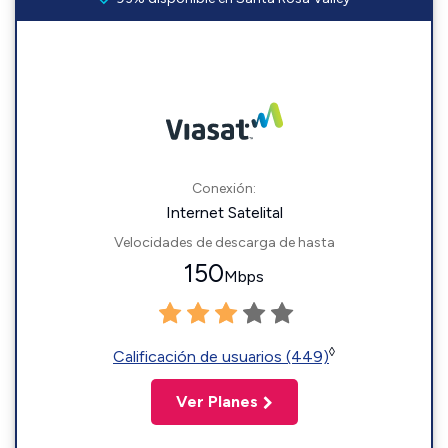
Conexión:
Internet Satelital
Velocidades de descarga de hasta
150
Mbps
◊
Calificación de usuarios (449)
Ver Planes