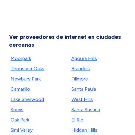
Ver proveedores de internet en ciudades
cercanas
Moorpark
Agoura Hills
Thousand Oaks
Brandeis
Newbury Park
Fillmore
Camarillo
Santa Paula
Lake Sherwood
West Hills
Somis
Santa Susana
Oak Park
El Rio
Simi Valley
Hidden Hills