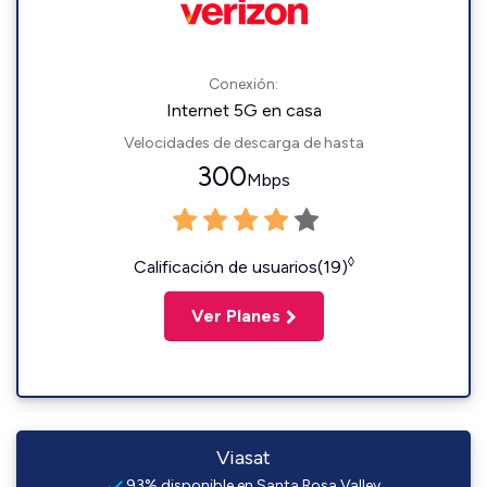
Conexión:
Internet 5G en casa
Velocidades de descarga de hasta
300
Mbps
◊
Calificación de usuarios(19)
Ver Planes
Viasat
93% disponible en Santa Rosa Valley